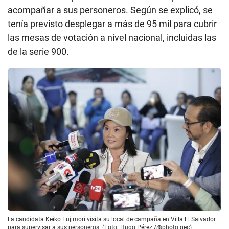
acompañar a sus personeros. Según se explicó, se
tenía previsto desplegar a más de 95 mil para cubrir
las mesas de votación a nivel nacional, incluidas las
de la serie 900.
La candidata Keiko Fujimori visita su local de campaña en Villa El Salvador
para supervisar a sus personeros. (Foto: Hugo Pérez /@photo.gec)