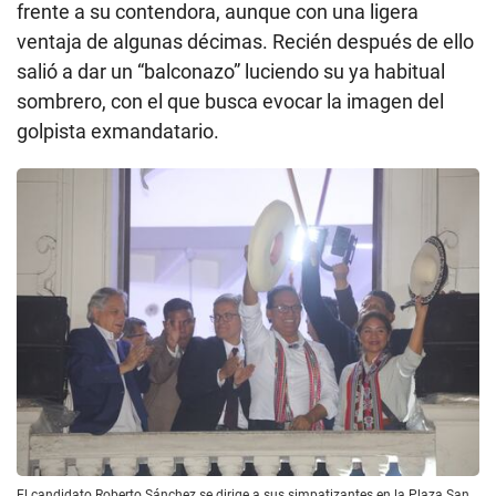
frente a su contendora, aunque con una ligera
ventaja de algunas décimas. Recién después de ello
salió a dar un “balconazo” luciendo su ya habitual
sombrero, con el que busca evocar la imagen del
golpista exmandatario.
El candidato Roberto Sánchez se dirige a sus simpatizantes en la Plaza San