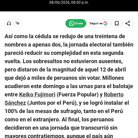
08/06/2026, 08:00 p.m.
Seguir en
Así como la cédula se redujo de una treintena de
nombres a apenas dos, la jornada electoral también
pareció reducir su complejidad en esta segunda
vuelta. Los sobresaltos no estuvieron ausentes,
pero distaron de la magnitud de aquel 12 de abril
que dejó a miles de peruanos sin votar. Millones
acudieron este domingo a las urnas para el balotaje
entre
Keiko Fujimori
(Fuerza Popular) y
Roberto
Sánchez
(Juntos por el Perú), y se logró instalar el
100% de las mesas de sufragio, tanto en el Perú
como en el extranjero. Al final, los peruanos
decidieron en una jornada que transcurrió sin
mayores contratiempos, aunque el país aún