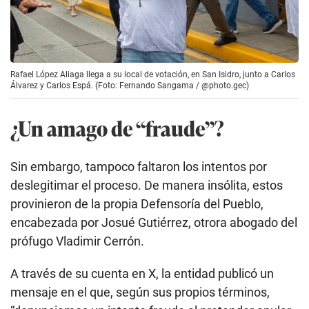
Rafael López Aliaga llega a su local de votación, en San Isidro, junto a Carlos
Álvarez y Carlos Espá. (Foto: Fernando Sangama / @photo.gec)
¿Un amago de “fraude”?
Sin embargo, tampoco faltaron los intentos por
deslegitimar el proceso. De manera insólita, estos
provinieron de la propia Defensoría del Pueblo,
encabezada por Josué Gutiérrez, otrora abogado del
prófugo Vladimir Cerrón.
A través de su cuenta en X, la entidad publicó un
mensaje en el que, según sus propios términos,