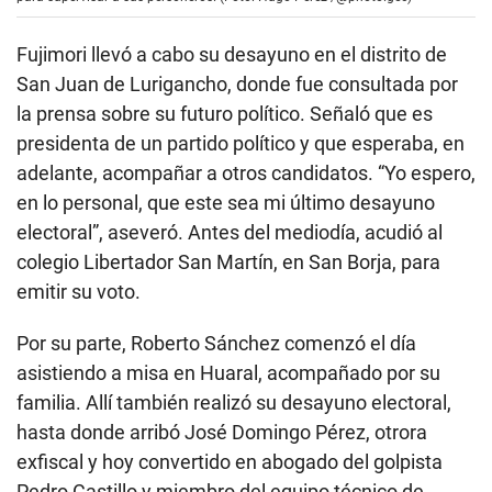
Fujimori llevó a cabo su desayuno en el distrito de
San Juan de Lurigancho, donde fue consultada por
la prensa sobre su futuro político. Señaló que es
presidenta de un partido político y que esperaba, en
adelante, acompañar a otros candidatos. “Yo espero,
en lo personal, que este sea mi último desayuno
electoral”, aseveró. Antes del mediodía, acudió al
colegio Libertador San Martín, en San Borja, para
emitir su voto.
Por su parte, Roberto Sánchez comenzó el día
asistiendo a misa en Huaral, acompañado por su
familia. Allí también realizó su desayuno electoral,
hasta donde arribó José Domingo Pérez, otrora
exfiscal y hoy convertido en abogado del golpista
Pedro Castillo y miembro del equipo técnico de