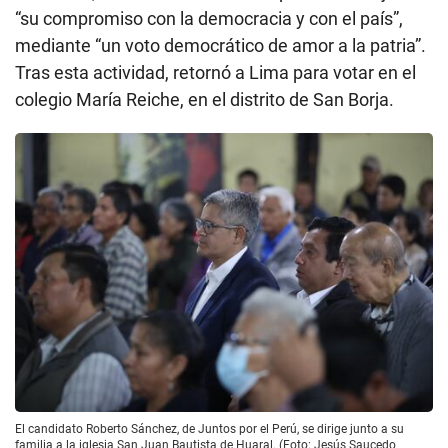
“su compromiso con la democracia y con el país”,
mediante “un voto democrático de amor a la patria”.
Tras esta actividad, retornó a Lima para votar en el
colegio María Reiche, en el distrito de San Borja.
El candidato Roberto Sánchez, de Juntos por el Perú, se dirige junto a su
familia a la iglesia San Juan Bautista de Huaral. (Foto: Jesús Saucedo