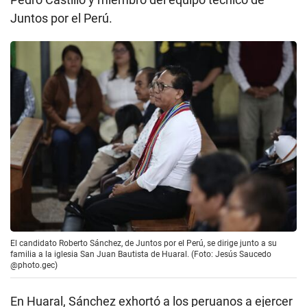
Juntos por el Perú.
El candidato Roberto Sánchez, de Juntos por el Perú, se dirige junto a su
familia a la iglesia San Juan Bautista de Huaral. (Foto: Jesús Saucedo
@photo.gec)
En Huaral, Sánchez exhortó a los peruanos a ejercer