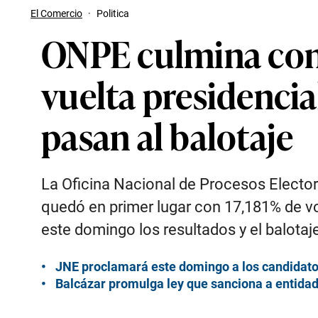
El Comercio
·
Politica
ONPE culmina cont
vuelta presidencia
pasan al balotaje
La Oficina Nacional de Procesos Elector
quedó en primer lugar con 17,181% de v
este domingo los resultados y el balotaje
JNE proclamará este domingo a los candidatos
Balcázar promulga ley que sanciona a entidad