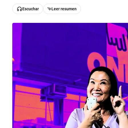
Escuchar
Leer resumen