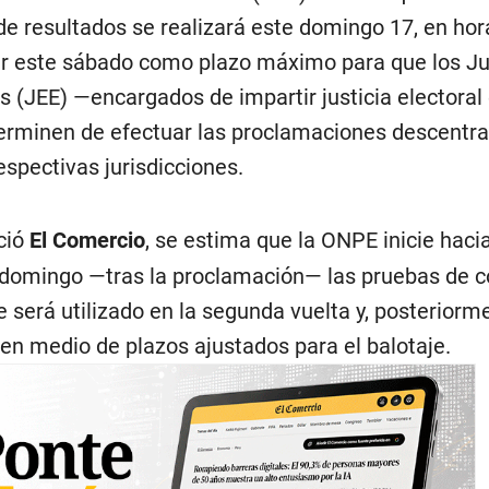
de resultados se realizará este domingo 17, en hor
ar este sábado como plazo máximo para que los J
s (JEE) —encargados de impartir justicia electoral
erminen de efectuar las proclamaciones descentra
spectivas jurisdicciones.
ció
El Comercio
, se estima que la ONPE inicie hacia
omingo —tras la proclamación— las pruebas de co
e será utilizado en la segunda vuelta y, posteriorm
 en medio de plazos ajustados para el balotaje.