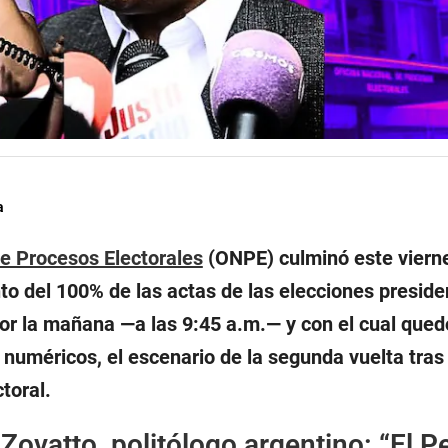
a
de Procesos Electorales
(ONPE) culminó este viern
o del 100% de las actas de las elecciones preside
por la mañana —a las 9:45 a.m.— y con el cual qued
s numéricos, el escenario de la segunda vuelta tra
toral.
 Zovatto, politólogo argentino: “El P