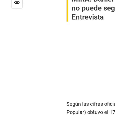
no puede segu
Entrevista
Según las cifras ofic
Popular) obtuvo el 1