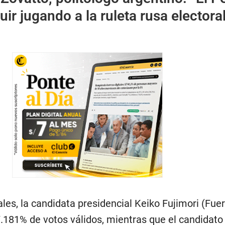
ir jugando a la ruleta rusa electoral
iales, la candidata presidencial Keiko Fujimori (Fue
7.181% de votos válidos, mientras que el candidato