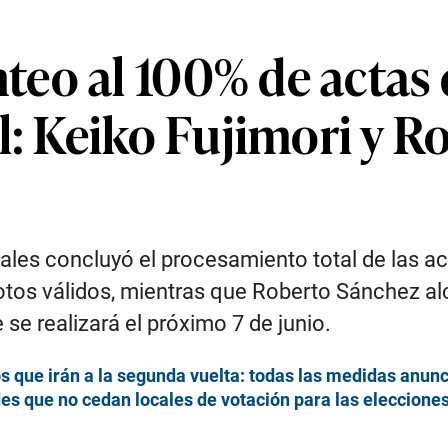
eo al 100% de actas 
l: Keiko Fujimori y 
ales concluyó el procesamiento total de las ac
otos válidos, mientras que Roberto Sánchez al
 se realizará el próximo 7 de junio.
 que irán a la segunda vuelta: todas las medidas anun
es que no cedan locales de votación para las eleccione