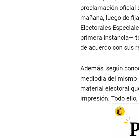
proclamación oficial 
mañana, luego de fij
Electorales Especiale
primera instancia— t
de acuerdo con sus re
Además, según cono
mediodía del mismo d
material electoral qu
impresión. Todo ello,