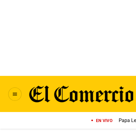
Papa Le
EN VIVO