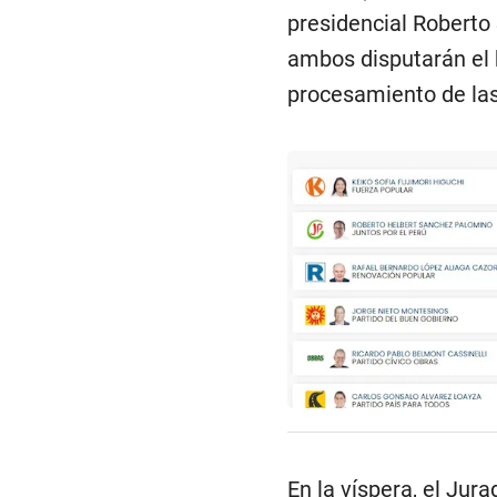
presidencial Roberto 
ambos disputarán el b
procesamiento de las
En la víspera, el Jur