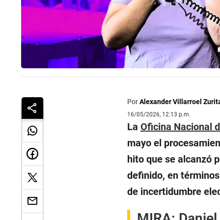
Por
Alexander Villarroel Zurit
16/05/2026, 12:13 p.m.
La
Oficina Nacional 
mayo el procesamient
hito que se alcanzó 
definido, en término
de incertidumbre elec
MIRA:
Daniel