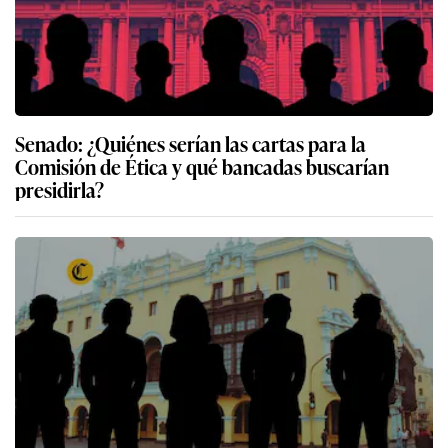
Senado: ¿Quiénes serían las cartas para la
Comisión de Ética y qué bancadas buscarían
presidirla?