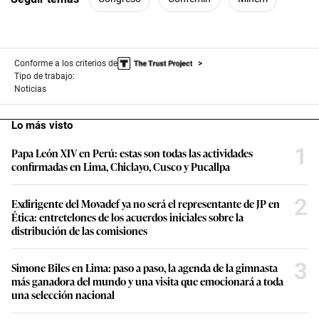
Conforme a los criterios de
Tipo de trabajo:
Noticias
Lo más visto
1
Papa León XIV en Perú: estas son todas las actividades
confirmadas en Lima, Chiclayo, Cusco y Pucallpa
2
Exdirigente del Movadef ya no será el representante de JP en
Ética: entretelones de los acuerdos iniciales sobre la
distribución de las comisiones
3
Simone Biles en Lima: paso a paso, la agenda de la gimnasta
más ganadora del mundo y una visita que emocionará a toda
una selección nacional