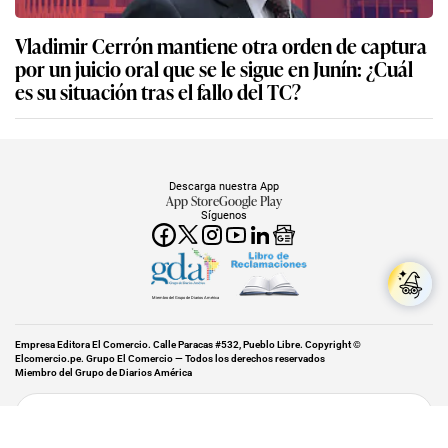
Vladimir Cerrón mantiene otra orden de captura
por un juicio oral que se le sigue en Junín: ¿Cuál
es su situación tras el fallo del TC?
Descarga nuestra App
App Store
Google Play
Síguenos
Miembro del Grupo de Diarios América
Empresa Editora El Comercio. Calle Paracas #532, Pueblo Libre. Copyright ©
Elcomercio.pe. Grupo El Comercio — Todos los derechos reservados
Miembro del Grupo de Diarios América
Subir