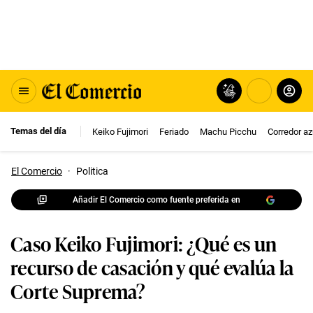
Temas del día
Keiko Fujimori
Feriado
Machu Picchu
Corredor az
El Comercio
·
Politica
Añadir El Comercio como fuente preferida en
Caso Keiko Fujimori: ¿Qué es un
recurso de casación y qué evalúa la
Corte Suprema?