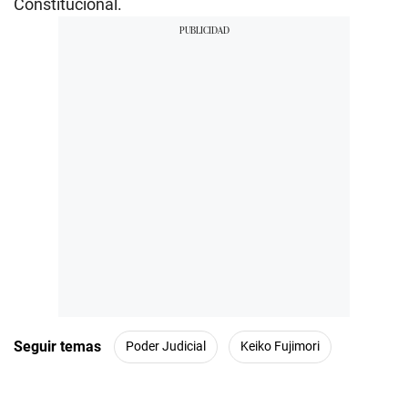
Constitucional.
Seguir temas
Poder Judicial
Keiko Fujimori