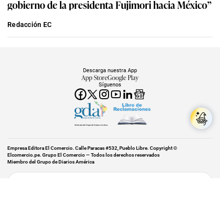
gobierno de la presidenta Fujimori hacia México”
Redacción EC
Descarga nuestra App
App Store
Google Play
Síguenos
Miembro del Grupo de Diarios América
Empresa Editora El Comercio. Calle Paracas #532, Pueblo Libre. Copyright ©
Elcomercio.pe. Grupo El Comercio — Todos los derechos reservados
Miembro del Grupo de Diarios América
Subir