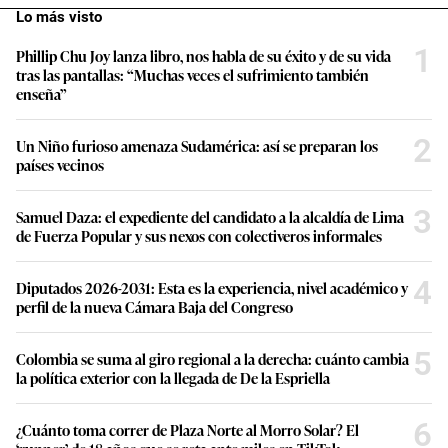
Lo más visto
1
Phillip Chu Joy lanza libro, nos habla de su éxito y de su vida
tras las pantallas: “Muchas veces el sufrimiento también
enseña”
2
Un Niño furioso amenaza Sudamérica: así se preparan los
países vecinos
3
Samuel Daza: el expediente del candidato a la alcaldía de Lima
de Fuerza Popular y sus nexos con colectiveros informales
4
Diputados 2026-2031: Esta es la experiencia, nivel académico y
perfil de la nueva Cámara Baja del Congreso
5
Colombia se suma al giro regional a la derecha: cuánto cambia
la política exterior con la llegada de De la Espriella
6
¿Cuánto toma correr de Plaza Norte al Morro Solar? El