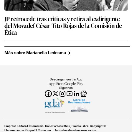
JP retrocede tras críticas y retira al exdirigente
del Movadef César Tito Rojas de la Comisión de
Ética
Más sobre Marianella Ledesma
Descarga nuestra App
App Store
Google Play
Síguenos
Miembro del Grupo de Diarios América
Empresa Editora El Comercio. Calle Paracas #532, Pueblo Libre. Copyright ©
Elcomercio.pe. Grupo El Comercio — Todos los derechos reservados