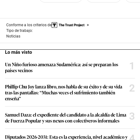
Conforme a los criterios de
Tipo de trabajo:
Noticias
Lo más visto
1
Un Niño furioso amenaza Sudamérica: así se preparan los
países vecinos
2
Phillip Chu Joy lanza libro, nos habla de su éxito y de su vida
tras las pantallas: “Muchas veces el sufrimiento también
enseña”
3
Samuel Daza: el expediente del candidato a la alcaldía de Lima
de Fuerza Popular y sus nexos con colectiveros informales
4
Diputados 2026-2031: Esta es la experiencia, nivel académico y