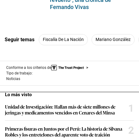
Fernando Vivas
Seguir temas
Fiscalía De La Nación
Mariano González
Conforme a los criterios de
Tipo de trabajo:
Noticias
Lo más visto
1
Unidad de Investigación: Hallan más de siete millones de
jeringas y medicamentos vencidos en Cenares del Minsa
2
Primeras fisuras en Juntos por el Perú: La historia de Silvana
Robles y los entretelones del aparente voto de traición