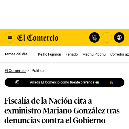
Temas del día
Keiko Fujimori
Feriado
Machu Picchu
Corredor az
El Comercio
·
Politica
Añadir El Comercio como fuente preferida en
Fiscalía de la Nación cita a
exministro Mariano González tras
denuncias contra el Gobierno