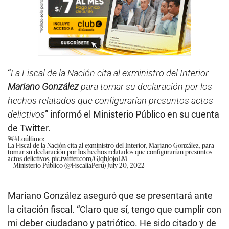
“
La Fiscal de la Nación cita al exministro del Interior
Mariano González
para tomar su declaración por los
hechos relatados que configurarían presuntos actos
delictivos
” informó el Ministerio Público en su cuenta
de Twitter.
🚨
#Loúltimo
:
La Fiscal de la Nación cita al exministro del Interior, Mariano González, para
tomar su declaración por los hechos relatados que configurarían presuntos
actos delictivos.
pic.twitter.com/GJqhJojoLM
— Ministerio Público (@FiscaliaPeru)
July 20, 2022
Mariano González aseguró que se presentará ante
la citación fiscal. “Claro que sí, tengo que cumplir con
mi deber ciudadano y patriótico. He sido citado y de