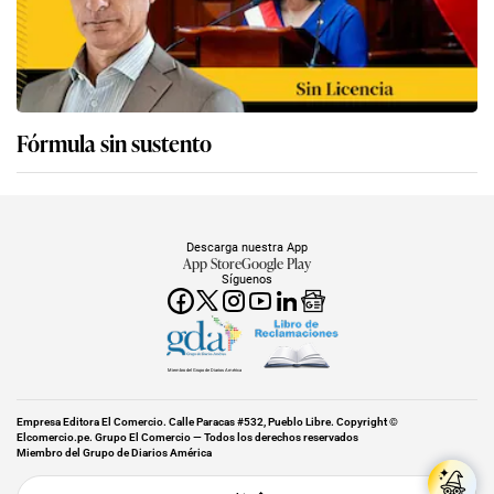
Fórmula sin sustento
Descarga nuestra App
App Store
Google Play
Síguenos
Miembro del Grupo de Diarios América
Empresa Editora El Comercio. Calle Paracas #532, Pueblo Libre. Copyright ©
Elcomercio.pe. Grupo El Comercio — Todos los derechos reservados
Miembro del Grupo de Diarios América