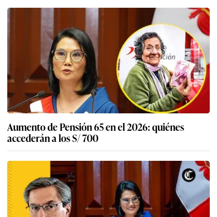
Aumento de Pensión 65 en el 2026: quiénes
accederán a los S/ 700