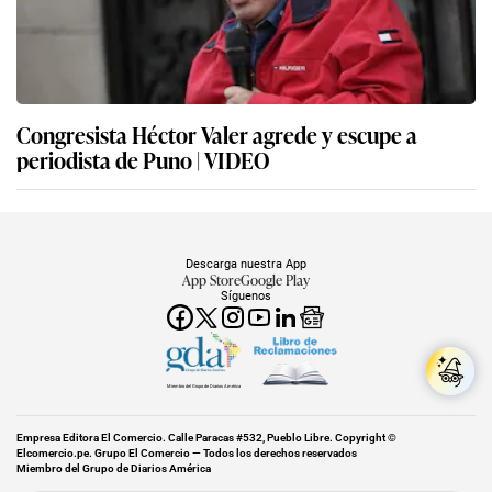
Congresista Héctor Valer agrede y escupe a
periodista de Puno | VIDEO
Descarga nuestra App
App Store
Google Play
Síguenos
Miembro del Grupo de Diarios América
Empresa Editora El Comercio. Calle Paracas #532, Pueblo Libre. Copyright ©
Elcomercio.pe. Grupo El Comercio — Todos los derechos reservados
Miembro del Grupo de Diarios América