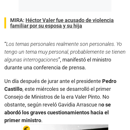
MIRA:
Héctor Valer fue acusado de violencia
familiar por su esposa y su hija
“
Los temas personales realmente son personales. Yo
tengo un tema muy personal, probablemente se tienen
algunas interrogaciones
”, manifestó el ministro
durante una conferencia de prensa.
Un día después de jurar ante el presidente
Pedro
Castillo
, este miércoles se desarrolló el primer
Consejo de Ministros de la era Valer Pinto. No
obstante, según reveló Gavidia Arrascue n
o se
abordó los graves cuestionamientos hacia el
primer ministro
.