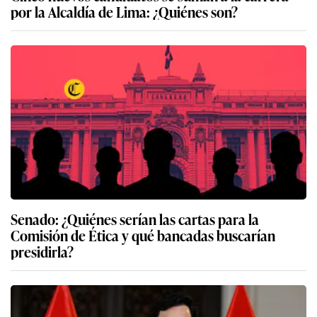
por la Alcaldía de Lima: ¿Quiénes son?
Senado: ¿Quiénes serían las cartas para la
Comisión de Ética y qué bancadas buscarían
presidirla?