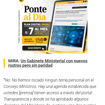
MIRA:
Un Gabinete Ministerial con nuevos
rostros pero sin paridad
“
No. No hemos tocado ningún tema personal en el
Consejo Ministros. Hay una agenda establecida que
ustedes [prensa] tienen acceso a través del portal
Transparencia y donde se ha aprobado algunos