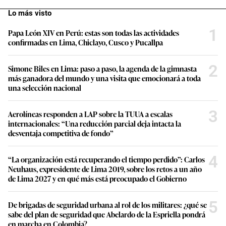
Lo más visto
1
Papa León XIV en Perú: estas son todas las actividades
confirmadas en Lima, Chiclayo, Cusco y Pucallpa
2
Simone Biles en Lima: paso a paso, la agenda de la gimnasta
más ganadora del mundo y una visita que emocionará a toda
una selección nacional
3
Aerolíneas responden a LAP sobre la TUUA a escalas
internacionales: “Una reducción parcial deja intacta la
desventaja competitiva de fondo”
4
“La organización está recuperando el tiempo perdido”: Carlos
Neuhaus, expresidente de Lima 2019, sobre los retos a un año
de Lima 2027 y en qué más está preocupado el Gobierno
5
De brigadas de seguridad urbana al rol de los militares: ¿qué se
sabe del plan de seguridad que Abelardo de la Espriella pondrá
en marcha en Colombia?