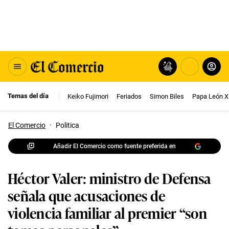
Temas del día
Keiko Fujimori
Feriados
Simon Biles
Papa León X
El Comercio
·
Politica
Añadir El Comercio como fuente preferida en
Héctor Valer: ministro de Defensa
señala que acusaciones de
violencia familiar al premier “son