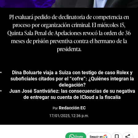
PJ evaluará pedido de declinatoria de competencia en
proceso por organización criminal. El miércoles 15,
Quinta Sala Penal de Apelaciones revocó la orden de 36
meses de prisión preventiva contra el hermano de la
presidenta.
Dina Boluarte viaja a Suiza con testigo de caso Rolex y
suboficiales citados por el “cofre”: ¿Quiénes integran la
delegación?
Juan José Santiváñez: las consecuencias de su negativa
de entregar su cuenta de ICloud a la fiscalía
Redacción EC
Por
17/01/2025, 12:36 p.m.
Seguir en