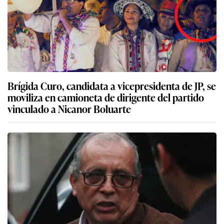
Brígida Curo, candidata a vicepresidenta de JP, se
moviliza en camioneta de dirigente del partido
vinculado a Nicanor Boluarte