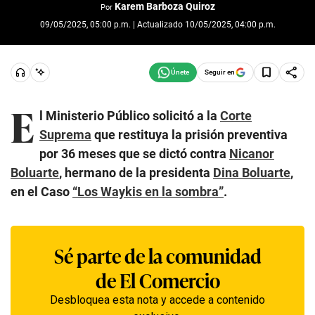
Karem Barboza Quiroz
Por
09/05/2025, 05:00 p.m. | Actualizado 10/05/2025, 04:00 p.m.
Seguir en
E
l Ministerio Público solicitó a la
Corte
Suprema
que restituya la prisión preventiva
por 36 meses que se dictó contra
Nicanor
Boluarte
, hermano de la presidenta
Dina Boluarte
,
en el Caso
“Los Waykis en la sombra”
.