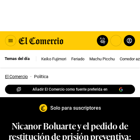
Temas del día
Keiko Fujimori
Feriado
Machu Picchu
Corredor az
El Comercio
·
Politica
Añadir El Comercio como fuente preferida en
Solo para suscriptores
Nicanor Boluarte y el pedido de
restitución de prisión preventiva: