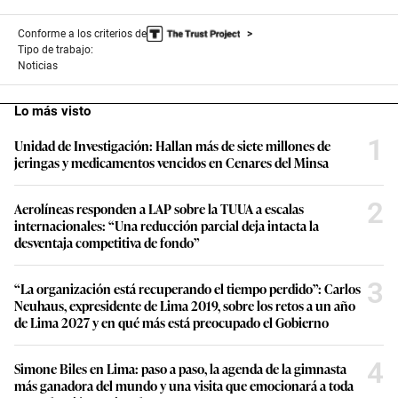
Conforme a los criterios de
Tipo de trabajo:
Noticias
Lo más visto
1
Unidad de Investigación: Hallan más de siete millones de
jeringas y medicamentos vencidos en Cenares del Minsa
2
Aerolíneas responden a LAP sobre la TUUA a escalas
internacionales: “Una reducción parcial deja intacta la
desventaja competitiva de fondo”
3
“La organización está recuperando el tiempo perdido”: Carlos
Neuhaus, expresidente de Lima 2019, sobre los retos a un año
de Lima 2027 y en qué más está preocupado el Gobierno
4
Simone Biles en Lima: paso a paso, la agenda de la gimnasta
más ganadora del mundo y una visita que emocionará a toda