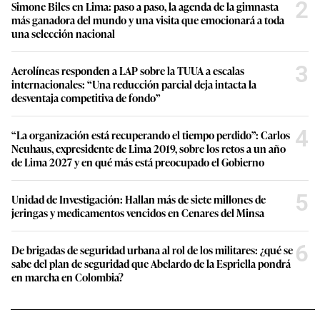
2
Simone Biles en Lima: paso a paso, la agenda de la gimnasta
más ganadora del mundo y una visita que emocionará a toda
una selección nacional
3
Aerolíneas responden a LAP sobre la TUUA a escalas
internacionales: “Una reducción parcial deja intacta la
desventaja competitiva de fondo”
4
“La organización está recuperando el tiempo perdido”: Carlos
Neuhaus, expresidente de Lima 2019, sobre los retos a un año
de Lima 2027 y en qué más está preocupado el Gobierno
5
Unidad de Investigación: Hallan más de siete millones de
jeringas y medicamentos vencidos en Cenares del Minsa
6
De brigadas de seguridad urbana al rol de los militares: ¿qué se
sabe del plan de seguridad que Abelardo de la Espriella pondrá
en marcha en Colombia?