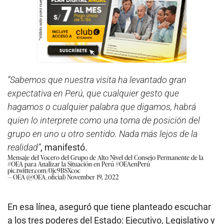
“Sabemos que nuestra visita ha levantado gran
expectativa en Perú, que cualquier gesto que
hagamos o cualquier palabra que digamos, habrá
quien lo interprete como una toma de posición del
grupo en uno u otro sentido. Nada más lejos de la
realidad”
, manifestó.
Mensaje del Vocero del Grupo de Alto Nivel del Consejo Permanente de la
#OEA
para Analizar la Situación en Perú
#OEAenPerú
pic.twitter.com/0jc9BSXcoc
— OEA (@OEA_oficial)
November 19, 2022
En esa línea, aseguró que tiene planteado escuchar
a los tres poderes del Estado: Ejecutivo, Legislativo y