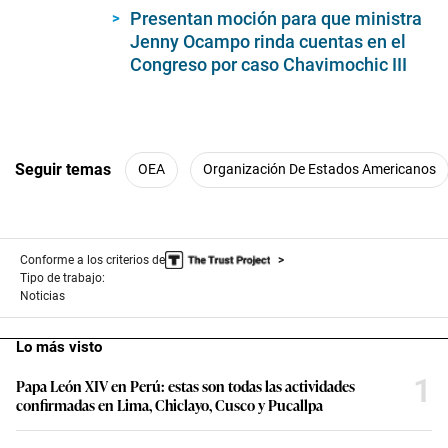
Presentan moción para que ministra
Jenny Ocampo rinda cuentas en el
Congreso por caso Chavimochic III
Seguir temas
OEA
Organización De Estados Americanos
Conforme a los criterios de
Tipo de trabajo:
Noticias
Lo más visto
1
Papa León XIV en Perú: estas son todas las actividades
confirmadas en Lima, Chiclayo, Cusco y Pucallpa