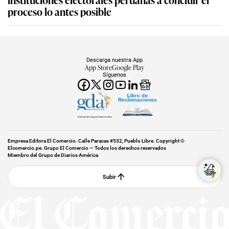
proceso lo antes posible
Descarga nuestra App
App Store
Google Play
Síguenos
Miembro del Grupo de Diarios América
Empresa Editora El Comercio. Calle Paracas #532, Pueblo Libre. Copyright ©
Elcomercio.pe. Grupo El Comercio — Todos los derechos reservados
Miembro del Grupo de Diarios América
Subir