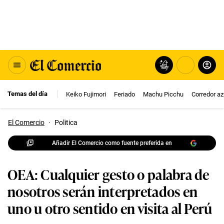
Temas del día
Keiko Fujimori
Feriado
Machu Picchu
Corredor az
El Comercio
·
Politica
Añadir El Comercio como fuente preferida en
OEA: Cualquier gesto o palabra de
nosotros serán interpretados en
uno u otro sentido en visita al Perú