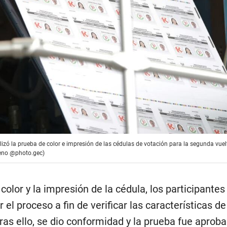
zó la prueba de color e impresión de las cédulas de votación para la segunda vuelt
ueno @photo.gec)
color y la impresión de la cédula, los participantes
 el proceso a fin de verificar las características de
ras ello, se dio conformidad y la prueba fue aproba