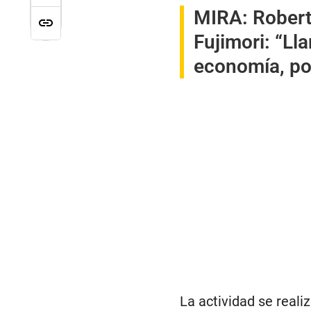
MIRA:
Robert
Fujimori: “Ll
economía, pol
La actividad se reali