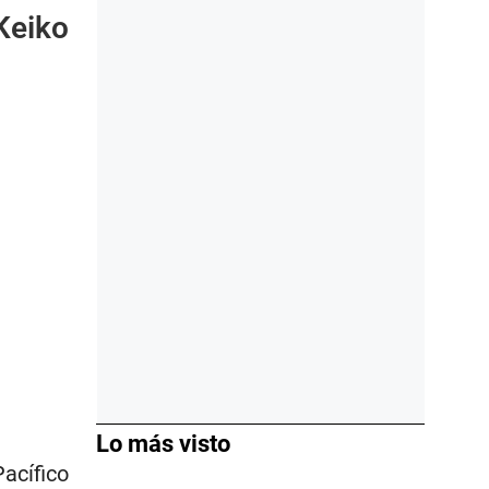
Keiko
Lo más visto
acífico