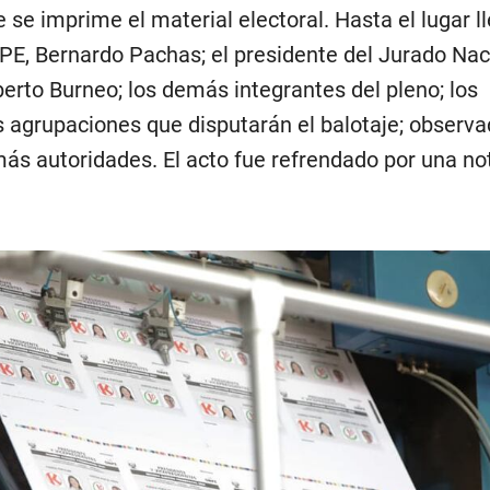
e se imprime el material electoral. Hasta el lugar l
NPE, Bernardo Pachas; el presidente del Jurado Nac
erto Burneo; los demás integrantes del pleno; los
agrupaciones que disputarán el balotaje; observa
ás autoridades. El acto fue refrendado por una no