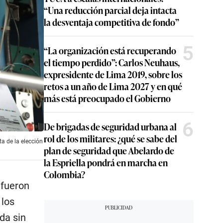
“Una reducción parcial deja intacta
la desventaja competitiva de fondo”
5
“La organización está recuperando
el tiempo perdido”: Carlos Neuhaus,
expresidente de Lima 2019, sobre los
retos a un año de Lima 2027 y en qué
más está preocupado el Gobierno
6
De brigadas de seguridad urbana al
rol de los militares: ¿qué se sabe del
a de la elección
plan de seguridad que Abelardo de
la Espriella pondrá en marcha en
Colombia?
 fueron
 los
da sin