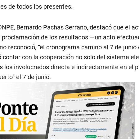
s de todos los presentes.
a ONPE, Bernardo Pachas Serrano, destacó que el ac
 la proclamación de los resultados —un acto efectu
 reconoció, “el cronograma camino al 7 de junio
ió contar con la cooperación no solo del sistema ele
s los involucrados directa e indirectamente en el 
erto” el 7 de junio.