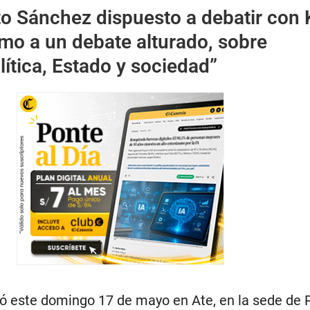
o Sánchez dispuesto a debatir con 
amo a un debate alturado, sobre
ítica, Estado y sociedad”
zó este domingo 17 de mayo en Ate, en la sede de P