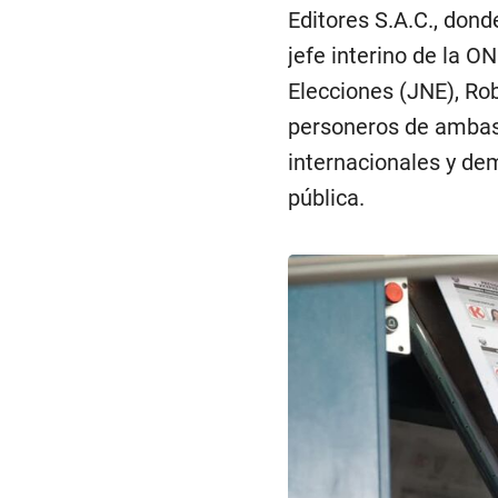
Editores S.A.C., dond
jefe interino de la O
Elecciones (JNE), Rob
personeros de ambas 
internacionales y dem
pública.