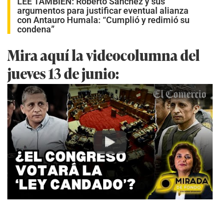
LEE TAMBIÉN:
Roberto Sánchez y sus
argumentos para justificar eventual alianza
con Antauro Humala: “Cumplió y redimió su
condena”
Mira aquí la videocolumna del
jueves 13 de junio:
Play