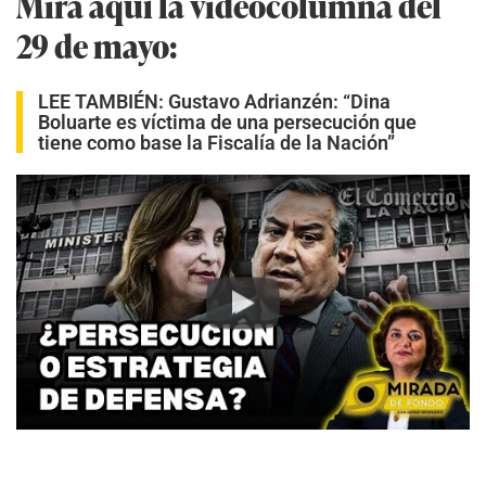
Mira aquí la videocolumna del
29 de mayo:
LEE TAMBIÉN:
Gustavo Adrianzén: “Dina
Boluarte es víctima de una persecución que
tiene como base la Fiscalía de la Nación”
Play