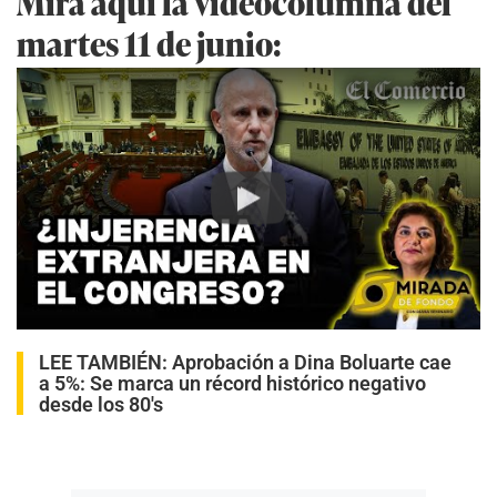
Mira aquí la videocolumna del
martes 11 de junio:
Play
LEE TAMBIÉN:
Aprobación a Dina Boluarte cae
a 5%: Se marca un récord histórico negativo
desde los 80′s