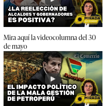
Play
Mira aquí la videocolumna del 30
de mayo
Play