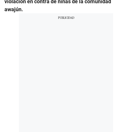
violación en contra de niñas de la comunidad
awajún.