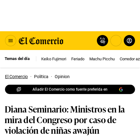
Temas del día
Keiko Fujimori
Feriado
Machu Picchu
Corredor az
El Comercio
·
Politica
·
Opinion
Añadir El Comercio como fuente preferida en
Diana Seminario: Ministros en la
mira del Congreso por caso de
violación de niñas awajún