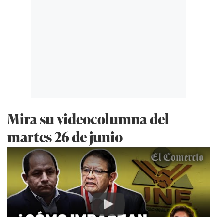
Mira su videocolumna del
martes 26 de junio
Play