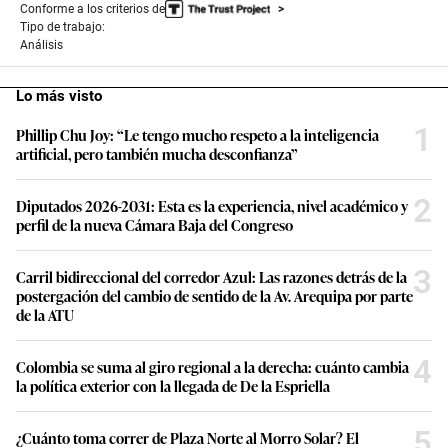
Conforme a los criterios de
Tipo de trabajo:
Análisis
Lo más visto
1
Phillip Chu Joy: “Le tengo mucho respeto a la inteligencia
artificial, pero también mucha desconfianza”
2
Diputados 2026-2031: Esta es la experiencia, nivel académico y
perfil de la nueva Cámara Baja del Congreso
3
Carril bidireccional del corredor Azul: Las razones detrás de la
postergación del cambio de sentido de la Av. Arequipa por parte
de la ATU
4
Colombia se suma al giro regional a la derecha: cuánto cambia
la política exterior con la llegada de De la Espriella
5
¿Cuánto toma correr de Plaza Norte al Morro Solar? El