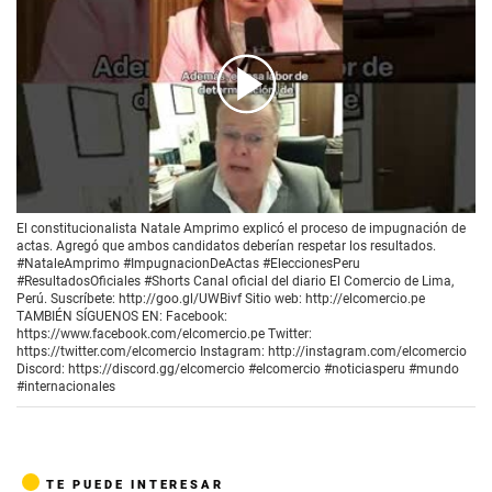
00:00
/
02:13
El constitucionalista Natale Amprimo explicó el proceso de impugnación de
actas. Agregó que ambos candidatos deberían respetar los resultados.
#NataleAmprimo #ImpugnacionDeActas #EleccionesPeru
#ResultadosOficiales #Shorts Canal oficial del diario El Comercio de Lima,
Perú. Suscríbete: http://goo.gl/UWBivf Sitio web: http://elcomercio.pe
TAMBIÉN SÍGUENOS EN: Facebook:
https://www.facebook.com/elcomercio.pe Twitter:
https://twitter.com/elcomercio Instagram: http://instagram.com/elcomercio
Discord: https://discord.gg/elcomercio #elcomercio #noticiasperu #mundo
#internacionales
TE PUEDE INTERESAR