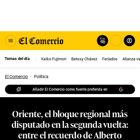
Temas del día
Keiko Fujimori
Betssy Chávez
Feriados
Alianza v
El Comercio
·
Politica
Añadir El Comercio como fuente preferida en
Oriente, el bloque regional más
disputado en la segunda vuelta:
entre el recuerdo de Alberto