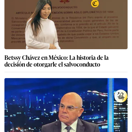
Betssy Chávez en México: La historia de la
decisión de otorgarle el salvoconducto