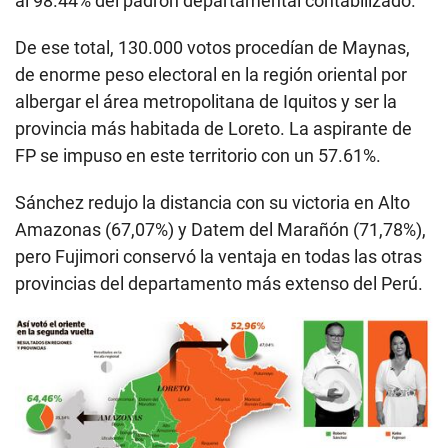
al 98.44% del padrón departamental contabilizado.
De ese total, 130.000 votos procedían de Maynas,
de enorme peso electoral en la región oriental por
albergar el área metropolitana de Iquitos y ser la
provincia más habitada de Loreto. La aspirante de
FP se impuso en este territorio con un 57.61%.
Sánchez redujo la distancia con su victoria en Alto
Amazonas (67,07%) y Datem del Marañón (71,78%),
pero Fujimori conservó la ventaja en todas las otras
provincias del departamento más extenso del Perú.