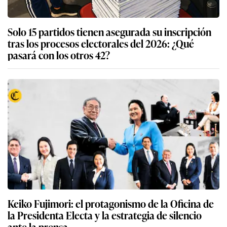
Solo 15 partidos tienen asegurada su inscripción
tras los procesos electorales del 2026: ¿Qué
pasará con los otros 42?
Keiko Fujimori: el protagonismo de la Oficina de
la Presidenta Electa y la estrategia de silencio
ante la prensa