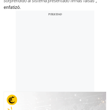
sorprendido al sistema presentado firmas falsas”
,
enfatizó.