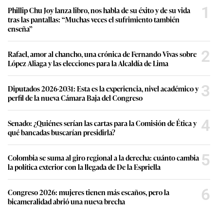
1
Phillip Chu Joy lanza libro, nos habla de su éxito y de su vida
tras las pantallas: “Muchas veces el sufrimiento también
enseña”
2
Rafael, amor al chancho, una crónica de Fernando Vivas sobre
López Aliaga y las elecciones para la Alcaldía de Lima
3
Diputados 2026-2031: Esta es la experiencia, nivel académico y
perfil de la nueva Cámara Baja del Congreso
4
Senado: ¿Quiénes serían las cartas para la Comisión de Ética y
qué bancadas buscarían presidirla?
5
Colombia se suma al giro regional a la derecha: cuánto cambia
la política exterior con la llegada de De la Espriella
6
Congreso 2026: mujeres tienen más escaños, pero la
bicameralidad abrió una nueva brecha