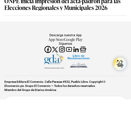
ONPE inicia impresión del acta-padrón para las
Elecciones Regionales y Municipales 2026
Descarga nuestra App
App Store
Google Play
Síguenos
Miembro del Grupo de Diarios América
Empresa Editora El Comercio. Calle Paracas #532, Pueblo Libre. Copyright ©
Elcomercio.pe. Grupo El Comercio — Todos los derechos reservados
Miembro del Grupo de Diarios América
Subir