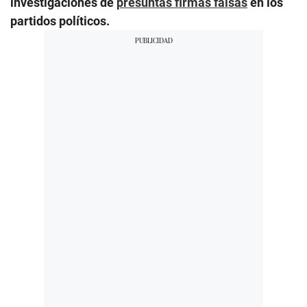
investigaciones de
presuntas firmas falsas
en los
partidos políticos.