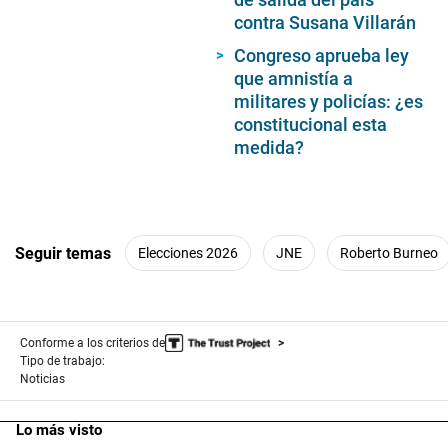
contra Susana Villarán
Congreso aprueba ley
que amnistía a
militares y policías: ¿es
constitucional esta
medida?
Seguir temas
Elecciones 2026
JNE
Roberto Burneo
Conforme a los criterios de
Tipo de trabajo:
Noticias
Lo más visto