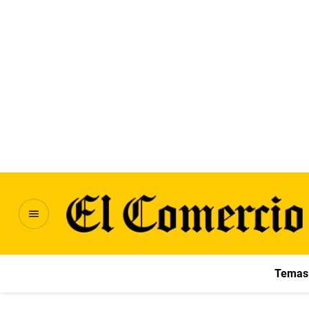
Temas 