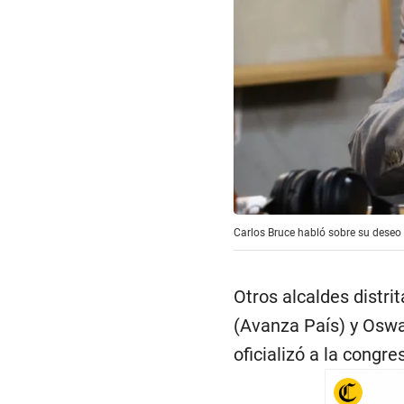
Carlos Bruce habló sobre su deseo 
Otros alcaldes distri
(Avanza País) y Oswa
oficializó a la congr