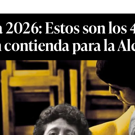
 2026: Estos son los 4
 contienda para la Al