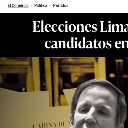
El Comercio
·
Politica
·
Partidos
Elecciones Lima
candidatos en