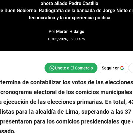
ahora aliado Pedro Castillo
de Buen Gobierno: Radiografía de la bancada de Jorge Nieto ent
tecnocrático y la inexperiencia política
Por
Martin Hidalgo
10/05/2026, 06:00 a.m.
Seguir en
 termina de contabilizar los votos de las eleccione
l cronograma electoral de los comicios municipales
 ejecución de las elecciones primarias. En total, 
listas para la alcaldía de Lima, superando a las 37
presentaron para los comicios presidenciales que 
asado.