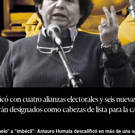
ficó con cuatro alianzas electorales y seis nuev
án designados como cabezas de lista para la ca
elo” a “imbécil”: Antauro Humala descalificó en más de una o