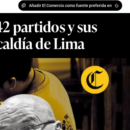
Añadir El Comercio como fuente preferida en
2 partidos y sus
caldía de Lima