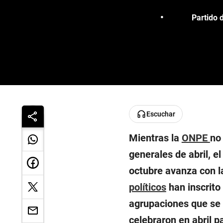
Partido 
Escuchar
Mientras la
ONPE
no
generales de abril, e
octubre avanza con la
políticos
han inscrito 
agrupaciones que se 
celebraron en abril p