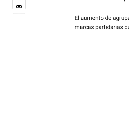
El aumento de agrupa
marcas partidarias qu
—