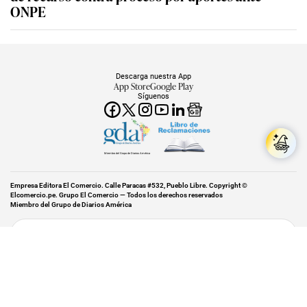
ONPE
Descarga nuestra App
App Store
Google Play
Síguenos
Miembro del Grupo de Diarios América
Empresa Editora El Comercio. Calle Paracas #532, Pueblo Libre. Copyright ©
Elcomercio.pe. Grupo El Comercio — Todos los derechos reservados
Miembro del Grupo de Diarios América
Subir