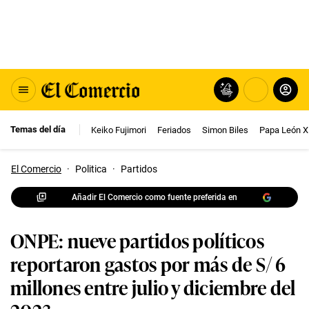
Temas del día
Keiko Fujimori
Feriados
Simon Biles
Papa León X
El Comercio
·
Politica
·
Partidos
Añadir El Comercio como fuente preferida en
ONPE: nueve partidos políticos
reportaron gastos por más de S/ 6
millones entre julio y diciembre del