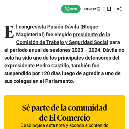
Seguir en
E
l congresista
Pasión Dávila
(Bloque
Magisterial) fue elegido
presidente de la
Comisión de Trabajo y Seguridad Social
para
el período anual de sesiones 2023 – 2024. Dávila no
solo ha sido uno de los principales defensores del
expresidente
Pedro Castillo
, también fue
suspendido por 120 días luego de agredir a uno de
sus colegas en el Parlamento.