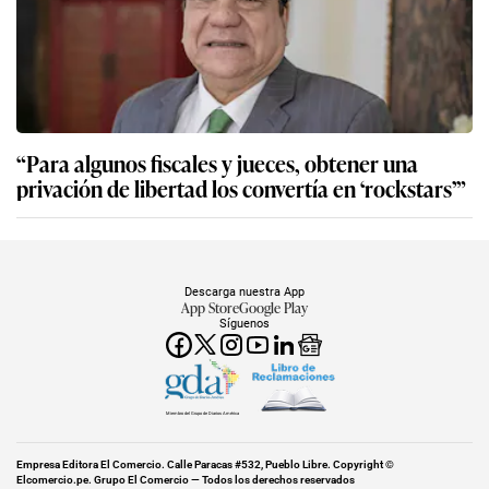
“Para algunos fiscales y jueces, obtener una
privación de libertad los convertía en ‘rockstars’”
Descarga nuestra App
App Store
Google Play
Síguenos
Miembro del Grupo de Diarios América
Empresa Editora El Comercio. Calle Paracas #532, Pueblo Libre. Copyright ©
Elcomercio.pe. Grupo El Comercio — Todos los derechos reservados