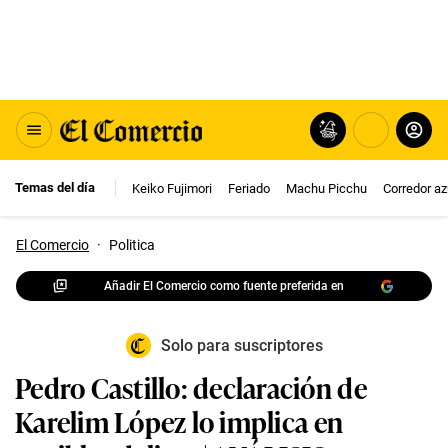
Temas del día
Keiko Fujimori
Feriado
Machu Picchu
Corredor az
El Comercio
·
Politica
Añadir El Comercio como fuente preferida en
Solo para suscriptores
Pedro Castillo: declaración de
Karelim López lo implica en