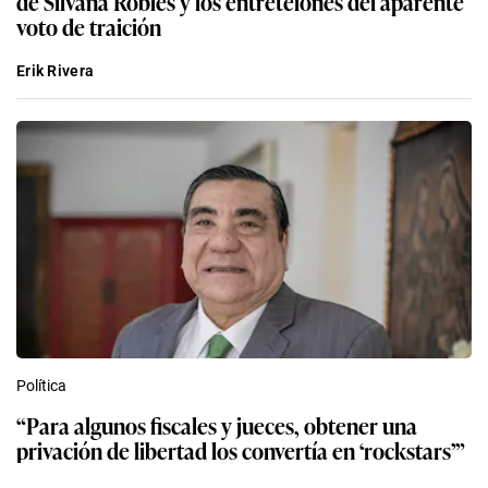
de Silvana Robles y los entretelones del aparente
voto de traición
Erik Rivera
Política
“Para algunos fiscales y jueces, obtener una
privación de libertad los convertía en ‘rockstars’”