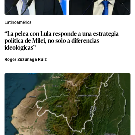
Latinoamérica
“La pelea con Lula responde a una estrategia
política de Milei, no solo a diferencias
ideológicas”
Roger Zuzunaga Ruiz