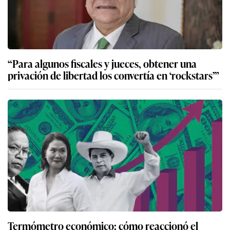
“Para algunos fiscales y jueces, obtener una
privación de libertad los convertía en ‘rockstars’”
Termómetro económico: cómo reaccionó el