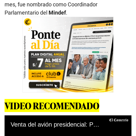
mes, fue nombrado como Coordinador
Parlamentario del
Mindef
.
VIDEO RECOMENDADO
Venta del avión presidencial: Perú y otros países que intentaron realizar esta acción