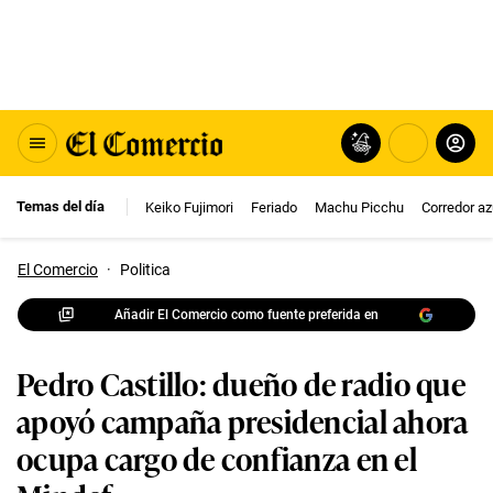
Temas del día
Keiko Fujimori
Feriado
Machu Picchu
Corredor az
El Comercio
·
Politica
Añadir El Comercio como fuente preferida en
Pedro Castillo: dueño de radio que
apoyó campaña presidencial ahora
ocupa cargo de confianza en el