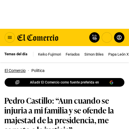
Temas del día
Keiko Fujimori
Feriados
Simon Biles
Papa León X
El Comercio
·
Politica
Añadir El Comercio como fuente preferida en
Pedro Castillo: “Aun cuando se
injuria a mi familia y se ofende la
majestad de la presidencia, me