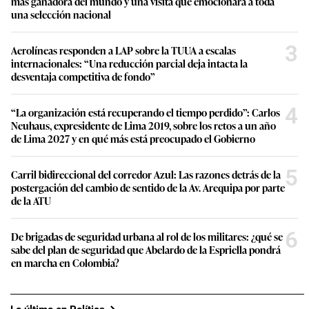
más ganadora del mundo y una visita que emocionará a toda
una selección nacional
3
Aerolíneas responden a LAP sobre la TUUA a escalas
internacionales: “Una reducción parcial deja intacta la
desventaja competitiva de fondo”
4
“La organización está recuperando el tiempo perdido”: Carlos
Neuhaus, expresidente de Lima 2019, sobre los retos a un año
de Lima 2027 y en qué más está preocupado el Gobierno
5
Carril bidireccional del corredor Azul: Las razones detrás de la
postergación del cambio de sentido de la Av. Arequipa por parte
de la ATU
6
De brigadas de seguridad urbana al rol de los militares: ¿qué se
sabe del plan de seguridad que Abelardo de la Espriella pondrá
en marcha en Colombia?