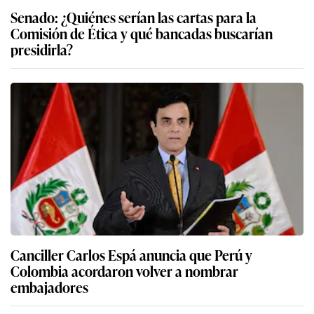
Senado: ¿Quiénes serían las cartas para la
Comisión de Ética y qué bancadas buscarían
presidirla?
Canciller Carlos Espá anuncia que Perú y
Colombia acordaron volver a nombrar
embajadores