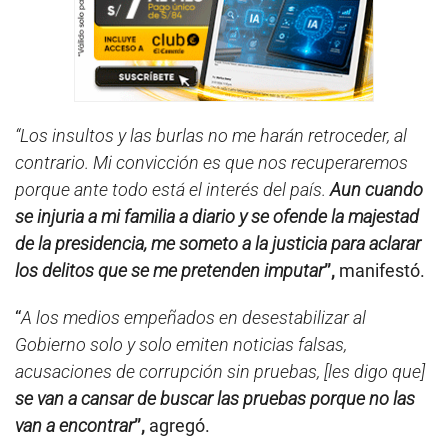
“Los insultos y las burlas no me harán retroceder, al
contrario. Mi convicción es que nos recuperaremos
porque ante todo está el interés del país.
Aun cuando
se injuria a mi familia a diario y se ofende la majestad
de la presidencia, me someto a la justicia para aclarar
los delitos que se me pretenden imputar
”,
manifestó.
“
A los medios empeñados en desestabilizar al
Gobierno solo y solo emiten noticias falsas,
acusaciones de corrupción sin pruebas, [les digo que]
se van a cansar de buscar las pruebas porque no las
van a encontrar
”,
agregó.