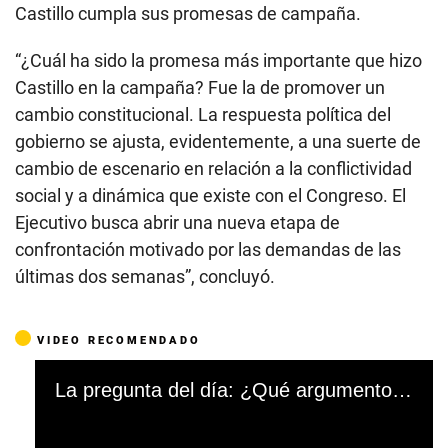
“Apenas estamos saliendo de
una crisis sanitaria”
El analista político Rober Villalba, quien radica en la
ciudad de Huancayo, refirió que la encuesta refleja
que para los peruanos el cambio total de la
Constitución es “el último factor de preocupación”,
sobre todo porque “apenas estamos saliendo de una
crisis sanitaria” y estamos “inmersos” en una crisis