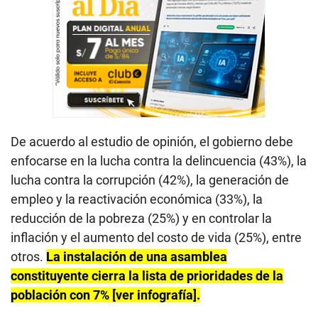
De acuerdo al estudio de opinión, el gobierno debe
enfocarse en la lucha contra la delincuencia (43%), la
lucha contra la corrupción (42%), la generación de
empleo y la reactivación económica (33%), la
reducción de la pobreza (25%) y en controlar la
inflación y el aumento del costo de vida (25%), entre
otros.
La instalación de una asamblea
constituyente cierra la lista de prioridades de la
población con 7% [ver infografía].