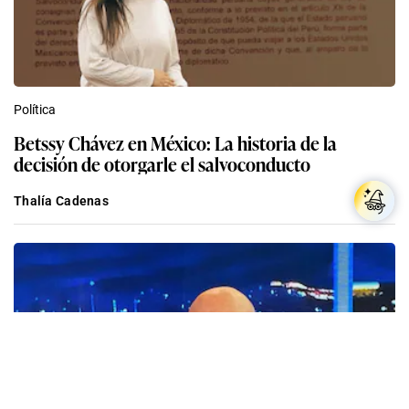
“No estoy seguro que esta cifra refleje lo que
finalmente pueda ocurrir cuando se politice la