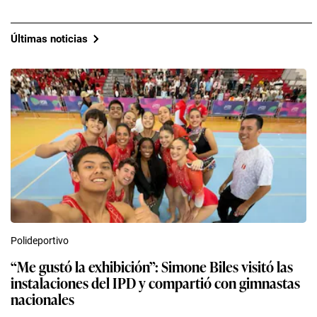
carácter político puedan quedar rezagadas. Recordó
que cuando el expresidente Martín Vizcarra impulsó
una reforma política, esta tampoco tenía respaldo
inicialmente, y luego, al ser socializada apareció en
las encuestas.