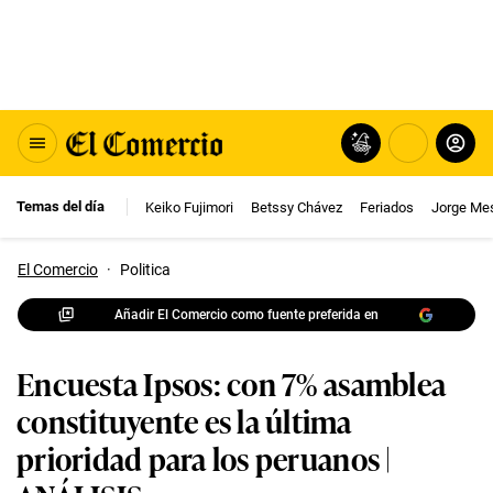
Temas del día
Keiko Fujimori
Betssy Chávez
Feriados
Jorge Me
El Comercio
·
Politica
Añadir El Comercio como fuente preferida en
Encuesta Ipsos: con 7% asamblea
constituyente es la última
prioridad para los peruanos |