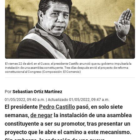
El viernes 22 de abril, en el Cusco, el presidente Castillo anunció que su gobierno impulsaría la
instalación de una asamblea constituyente. Tres días después envió el proyecto de reforma
constitucional al Congreso (Composición: El Comercio)
Por
Sebastian Ortiz Martínez
01/05/2022, 09:40 a.m. | Actualizado 01/05/2022, 09:47 a.m.
El presidente
Pedro Castillo
pasó, en solo siete
semanas,
de negar
la instalación de una asamblea
constituyente a ser su promotor, tras presentar un
proyecto que le abre el camino a este mecanismo.