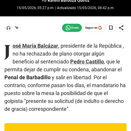
Karem Barboza Quiroz
Por
15/05/2026, 05:27 p.m. | Actualizado 15/05/2026, 08:42 p.m.
Seguir en
J
osé María Balcázar
, presidente de la República ,
no ha rechazado de plano otorgar algún
beneficio al sentenciado
Pedro Castillo
, que le
permita dejar de cumplir su condena, abandonar el
Penal de Barbadillo
y salir en libertad. Por el
contrario, conforme pasan los días, el mandatario ha
puesto sobre la mesa la posibilidad de que el
golpista “presente su solicitud (de indulto o derecho
de gracia) correspondiente”.