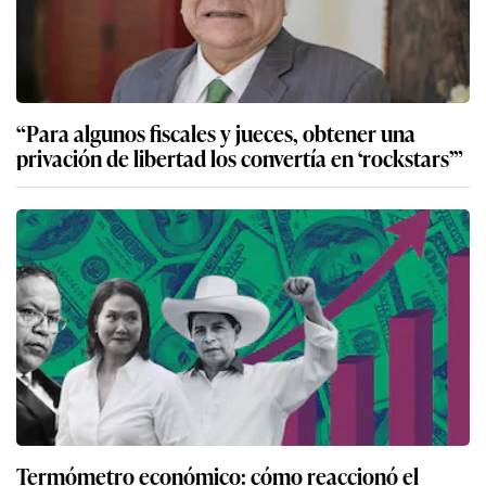
“Para algunos fiscales y jueces, obtener una
privación de libertad los convertía en ‘rockstars’”
Termómetro económico: cómo reaccionó el