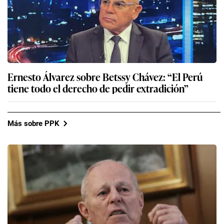
Ernesto Álvarez sobre Betssy Chávez: “El Perú
tiene todo el derecho de pedir extradición”
Más sobre PPK