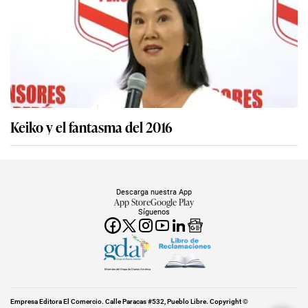
Keiko y el fantasma del 2016
Descarga nuestra App
App Store
Google Play
Síguenos
Miembro del Grupo de Diarios América
Empresa Editora El Comercio. Calle Paracas #532, Pueblo Libre. Copyright ©