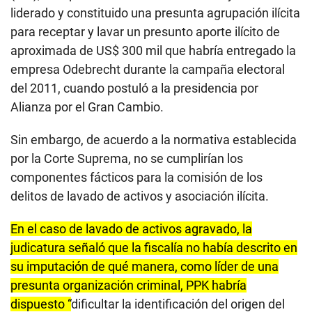
liderado y constituido una presunta agrupación ilícita
para receptar y lavar un presunto aporte ilícito de
aproximada de US$ 300 mil que habría entregado la
empresa Odebrecht durante la campaña electoral
del 2011, cuando postuló a la presidencia por
Alianza por el Gran Cambio.
Sin embargo, de acuerdo a la normativa establecida
por la Corte Suprema, no se cumplirían los
componentes fácticos para la comisión de los
delitos de lavado de activos y asociación ilícita.
En el caso de lavado de activos agravado, la
judicatura señaló que la fiscalía no había descrito en
su imputación de qué manera, como líder de una
presunta organización criminal, PPK habría
dispuesto “
dificultar la identificación del origen del