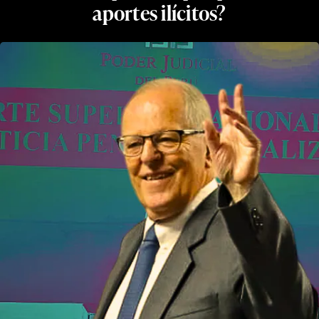
aportes ilícitos?