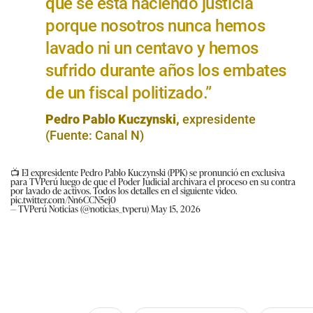
que se está haciendo justicia
porque nosotros nunca hemos
lavado ni un centavo y hemos
sufrido durante años los embates
de un fiscal politizado.”
Pedro Pablo Kuczynski,
expresidente
(Fuente: Canal N)
📺 El expresidente Pedro Pablo Kuczynski (PPK) se pronunció en exclusiva
para TVPerú luego de que el Poder Judicial archivara el proceso en su contra
por lavado de activos. Todos los detalles en el siguiente video.
pic.twitter.com/Nn6CCN5ej0
— TVPerú Noticias (@noticias_tvperu)
May 15, 2026