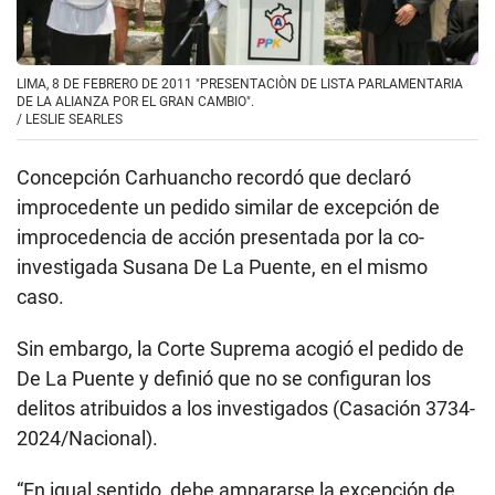
LIMA, 8 DE FEBRERO DE 2011 "PRESENTACIÒN DE LISTA PARLAMENTARIA
DE LA ALIANZA POR EL GRAN CAMBIO".
/
LESLIE SEARLES
Concepción Carhuancho recordó que declaró
improcedente un pedido similar de excepción de
improcedencia de acción presentada por la co-
investigada Susana De La Puente, en el mismo
caso.
Sin embargo, la Corte Suprema acogió el pedido de
De La Puente y definió que no se configuran los
delitos atribuidos a los investigados (Casación 3734-
2024/Nacional).
“En igual sentido, debe ampararse la excepción de