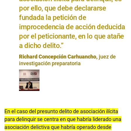
por ello, que debe declararse
fundada la petición de
improcedencia de acción deducida
por el peticionante, en lo que atañe
a dicho delito.”
Richard Concepción Carhuancho,
juez de
investigación preparatoria
En el caso del presunto delito de asociación ilícita
para delinquir se centra en que habría liderado una
asociación delictiva que habría operado desde