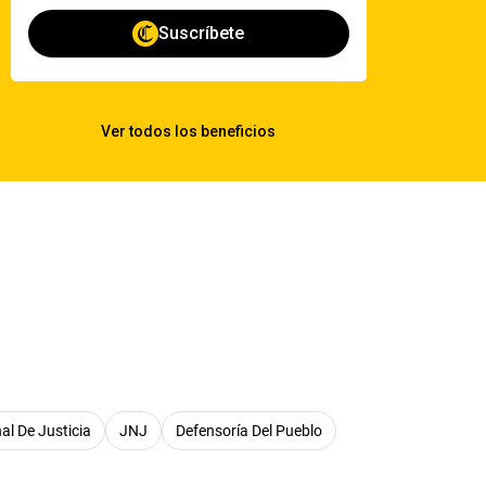
al De Justicia
JNJ
Defensoría Del Pueblo