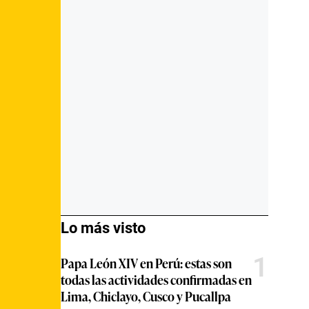
Lo más visto
1
Papa León XIV en Perú: estas son
todas las actividades confirmadas en
Lima, Chiclayo, Cusco y Pucallpa