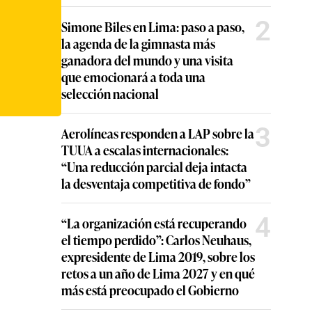
2
Simone Biles en Lima: paso a paso,
la agenda de la gimnasta más
ganadora del mundo y una visita
que emocionará a toda una
selección nacional
3
Aerolíneas responden a LAP sobre la
TUUA a escalas internacionales:
“Una reducción parcial deja intacta
la desventaja competitiva de fondo”
4
“La organización está recuperando
el tiempo perdido”: Carlos Neuhaus,
expresidente de Lima 2019, sobre los
retos a un año de Lima 2027 y en qué
más está preocupado el Gobierno