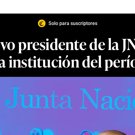
Solo para suscriptores
vo presidente de la J
la institución del pe