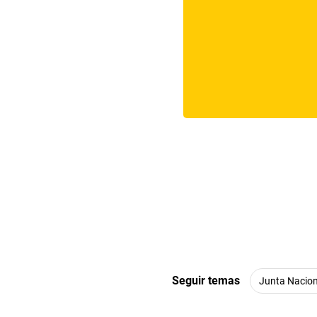
Seguir temas
Junta Nacion