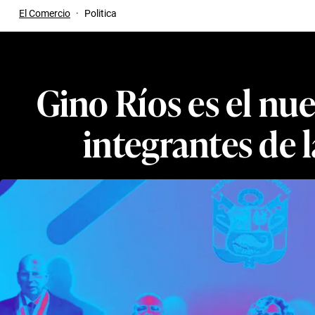
El Comercio
·
Politica
Gino Ríos es el nue
integrantes de 