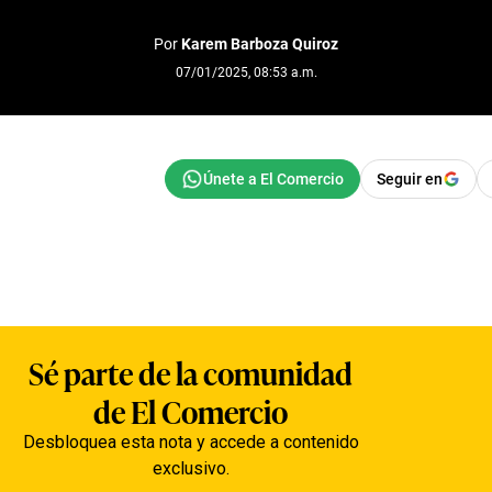
Por
Karem Barboza Quiroz
07/01/2025, 08:53 a.m.
Seguir en