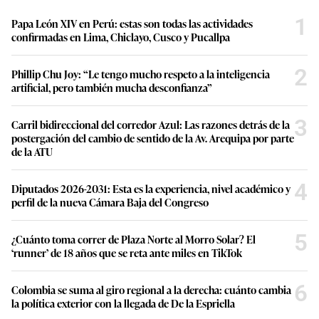
1
Papa León XIV en Perú: estas son todas las actividades
confirmadas en Lima, Chiclayo, Cusco y Pucallpa
2
Phillip Chu Joy: “Le tengo mucho respeto a la inteligencia
artificial, pero también mucha desconfianza”
3
Carril bidireccional del corredor Azul: Las razones detrás de la
postergación del cambio de sentido de la Av. Arequipa por parte
de la ATU
4
Diputados 2026-2031: Esta es la experiencia, nivel académico y
perfil de la nueva Cámara Baja del Congreso
5
¿Cuánto toma correr de Plaza Norte al Morro Solar? El
‘runner’ de 18 años que se reta ante miles en TikTok
6
Colombia se suma al giro regional a la derecha: cuánto cambia
la política exterior con la llegada de De la Espriella