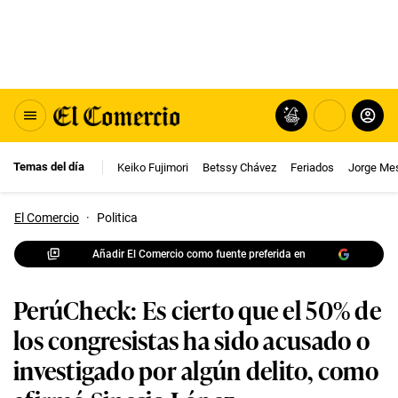
Temas del día
Keiko Fujimori
Betssy Chávez
Feriados
Jorge Me
El Comercio
·
Politica
Añadir El Comercio como fuente preferida en
PerúCheck: Es cierto que el 50% de
los congresistas ha sido acusado o
investigado por algún delito, como