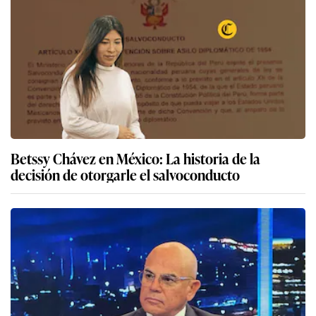
Betssy Chávez en México: La historia de la
decisión de otorgarle el salvoconducto