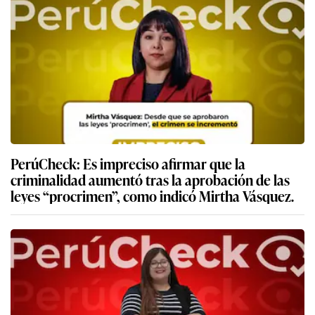
PerúCheck: Es impreciso afirmar que la
criminalidad aumentó tras la aprobación de las
leyes “procrimen”, como indicó Mirtha Vásquez.