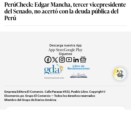
PerúCheck: Edgar Mancha, tercer vicepresidente
del Senado, no acertó con la deuda pública del
Perú
Descarga nuestra App
App Store
Google Play
Síguenos
Miembro del Grupo de Diarios América
Empresa Editora El Comercio. Calle Paracas #532, Pueblo Libre. Copyright ©
Elcomercio.pe. Grupo El Comercio — Todos los derechos reservados
Miembro del Grupo de Diarios América
Subir