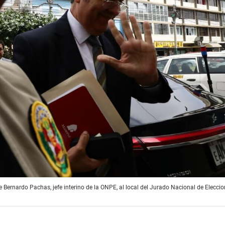
e Bernardo Pachas, jefe interino de la ONPE, al local del Jurado Nacional de Elecci