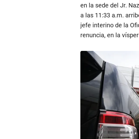
en la sede del Jr. Na
a las 11:33 a.m. arr
jefe interino de la O
renuncia, en la vísper