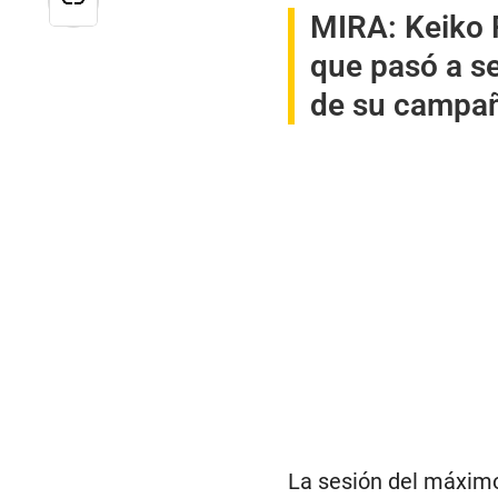
MIRA:
Keiko 
que pasó a se
de su campa
La sesión del máximo