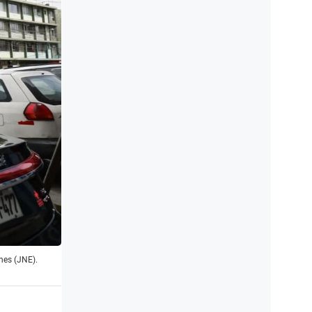
ones (JNE).