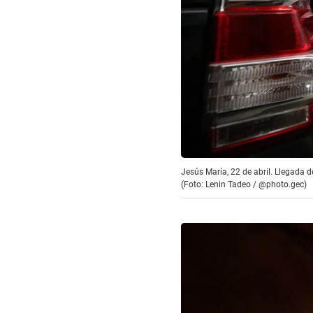
Jesús María, 22 de abril. Llegada d
(Foto: Lenin Tadeo / @photo.gec)