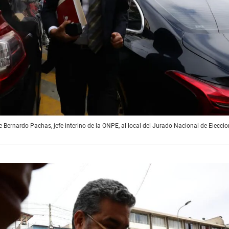
e Bernardo Pachas, jefe interino de la ONPE, al local del Jurado Nacional de Elecci