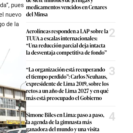
da”, pues
medicamentos vencidos en Cenares
del Minsa
el nuevo
go de la
2
Aerolíneas responden a LAP sobre la
TUUA a escalas internacionales:
“Una reducción parcial deja intacta
la desventaja competitiva de fondo”
3
“La organización está recuperando
el tiempo perdido”: Carlos Neuhaus,
expresidente de Lima 2019, sobre los
retos a un año de Lima 2027 y en qué
más está preocupado el Gobierno
4
Simone Biles en Lima: paso a paso,
la agenda de la gimnasta más
ganadora del mundo y una visita