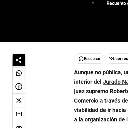
Recuento d
Escuchar
Leer re
Aunque no pública, un
interior del
Jurado Na
juez supremo Roberto
Comercio a través de 
viabilidad de ir hac
a la organización de 