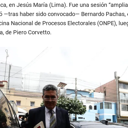
zca, en Jesús María (Lima). Fue una sesión “amplia
ibó —tras haber sido convocado— Bernardo Pachas, 
ficina Nacional de Procesos Electorales (ONPE), lue
a, de Piero Corvetto.