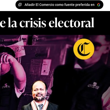
Añadir El Comercio como fuente preferida en
la crisis electoral