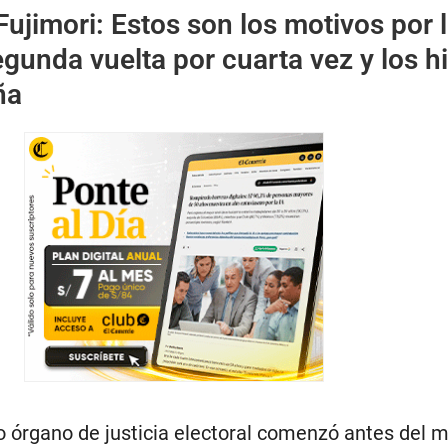
Fujimori: Estos son los motivos por 
gunda vuelta por cuarta vez y los h
ña
 órgano de justicia electoral comenzó antes del m