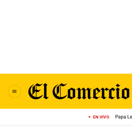
Papa Le
EN VIVO