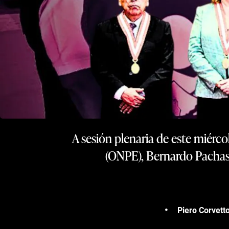
A sesión plenaria de este miérco
(ONPE), Bernardo Pachas. 
Piero Corvett