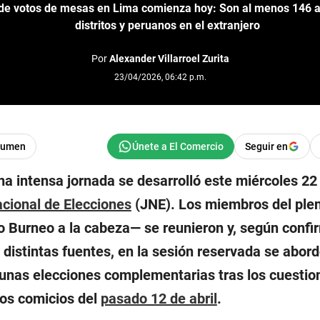
e votos de mesas en Lima comienza hoy: Son al menos 146 ac
distritos y peruanos en el extranjero
Por
Alexander Villarroel Zurita
23/04/2026, 06:42 p.m.
sumen
Seguir en
a intensa jornada se desarrolló este miércoles 22 d
cional de Elecciones
(JNE). Los miembros del ple
 Burneo a la cabeza— se reunieron y, según confi
distintas fuentes, en la sesión reservada se abord
ia unas elecciones complementarias tras los cuesti
los comicios del
pasado 12 de abril
.