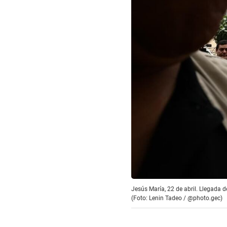
Jesús María, 22 de abril. Llegada d
(Foto: Lenin Tadeo / @photo.gec)