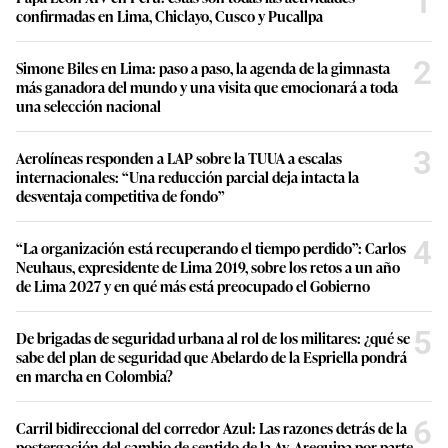
1
confirmadas en Lima, Chiclayo, Cusco y Pucallpa
2
Simone Biles en Lima: paso a paso, la agenda de la gimnasta
más ganadora del mundo y una visita que emocionará a toda
una selección nacional
3
Aerolíneas responden a LAP sobre la TUUA a escalas
internacionales: “Una reducción parcial deja intacta la
desventaja competitiva de fondo”
4
“La organización está recuperando el tiempo perdido”: Carlos
Neuhaus, expresidente de Lima 2019, sobre los retos a un año
de Lima 2027 y en qué más está preocupado el Gobierno
5
De brigadas de seguridad urbana al rol de los militares: ¿qué se
sabe del plan de seguridad que Abelardo de la Espriella pondrá
en marcha en Colombia?
6
Carril bidireccional del corredor Azul: Las razones detrás de la
postergación del cambio de sentido de la Av. Arequipa por parte