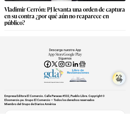
Vladimir Cerrón: PJ levanta una orden de captura
en su contra ¿por qué aún no reaparece en
público?
Descarga nuestra App
App Store
Google Play
Síguenos
Miembro del Grupo de Diarios América
Empresa Editora El Comercio. Calle Paracas #532, Pueblo Libre. Copyright ©
Elcomercio.pe. Grupo El Comercio — Todos los derechos reservados
Miembro del Grupo de Diarios América
Subir