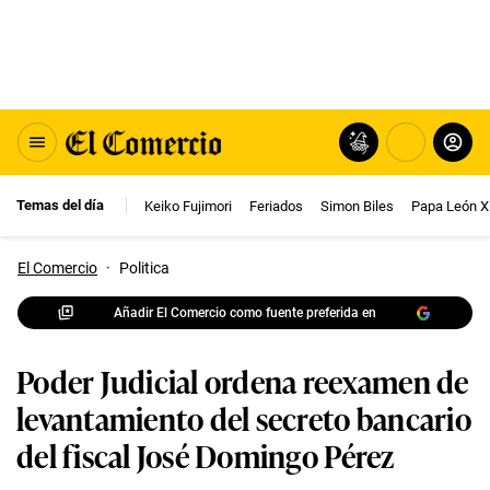
Temas del día
Keiko Fujimori
Feriados
Simon Biles
Papa León X
El Comercio
·
Politica
Añadir El Comercio como fuente preferida en
Poder Judicial ordena reexamen de
levantamiento del secreto bancario
del fiscal José Domingo Pérez