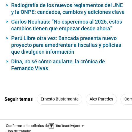
Radiografía de los nuevos reglamentos del JNE
y la ONPE: candados, cambios y adiciones clave
Carlos Neuhaus: “No esperemos al 2026, estos
cambios tienen que empezar desde ahora”
Perú Libre otra vez: Bancada presenta nuevo
proyecto para amedrentar a fiscalías y policías
que divulguen información
Dina, no sé cómo adularte, la crónica de
Fernando Vivas
Seguir temas
Ernesto Bustamante
Alex Paredes
Com
Conforme a los criterios de
Tipo de trabajo: