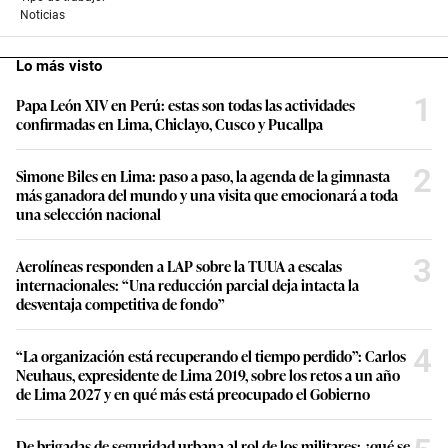
Noticias
Lo más visto
1
Papa León XIV en Perú: estas son todas las actividades
confirmadas en Lima, Chiclayo, Cusco y Pucallpa
2
Simone Biles en Lima: paso a paso, la agenda de la gimnasta
más ganadora del mundo y una visita que emocionará a toda
una selección nacional
3
Aerolíneas responden a LAP sobre la TUUA a escalas
internacionales: “Una reducción parcial deja intacta la
desventaja competitiva de fondo”
4
“La organización está recuperando el tiempo perdido”: Carlos
Neuhaus, expresidente de Lima 2019, sobre los retos a un año
de Lima 2027 y en qué más está preocupado el Gobierno
De brigadas de seguridad urbana al rol de los militares: ¿qué se