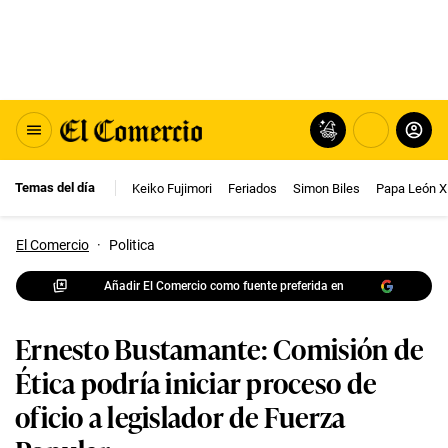
Temas del día
Keiko Fujimori
Feriados
Simon Biles
Papa León X
El Comercio
·
Politica
Añadir El Comercio como fuente preferida en
Ernesto Bustamante: Comisión de
Ética podría iniciar proceso de
oficio a legislador de Fuerza