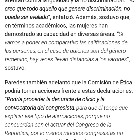
atentan contra la igualdad y la no discriminación. “
Yo
creo que todo aquello que genere discriminación, no
puede ser avalado
”, enfatizó. Además, sostuvo que,
en términos académicos, las mujeres han
demostrado su capacidad en diversas áreas. “
Si
vamos a poner en comparativo las calificaciones de
las personas, en el caso de quiénes son del género
femenino, hay veces llevan distancias a los varones
”,
sostuvo.
Paredes también adelantó que la Comisión de Ética
podría tomar acciones frente a estas declaraciones.
“
Podría proceder la denuncia de oficio y la
convocatoria del congresista
, para que él tenga que
explicar ese tipo de afirmaciones, porque no
concuerdan con el actuar del Congreso de la
República, por lo menos muchos congresistas no