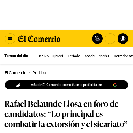
Temas del día
Keiko Fujimori
Feriado
Machu Picchu
Corredor az
El Comercio
·
Politica
Añadir El Comercio como fuente preferida en
Rafael Belaunde Llosa en foro de
candidatos: “Lo principal es
combatir la extorsión y el sicariato”