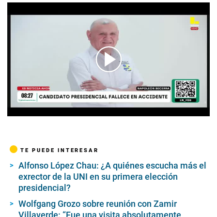
00:00
/
02:45
TE PUEDE INTERESAR
Alfonso López Chau: ¿A quiénes escucha más el
exrector de la UNI en su primera elección
presidencial?
Wolfgang Grozo sobre reunión con Zamir
Villaverde: “Fue una visita absolutamente