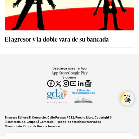
El agresor y la doble vara de su bancada
Descarga nuestra App
App Store
Google Play
Síguenos
Miembro del Grupo de Diarios América
Empresa Editora El Comercio. Calle Paracas #532, Pueblo Libre. Copyright ©
Elcomercio.pe. Grupo El Comercio — Todos los derechos reservados
Miembro del Grupo de Diarios América