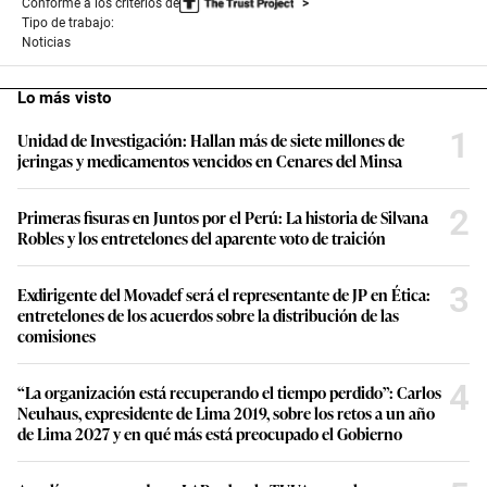
Conforme a los criterios de
Tipo de trabajo:
Noticias
Lo más visto
1
Unidad de Investigación: Hallan más de siete millones de
jeringas y medicamentos vencidos en Cenares del Minsa
2
Primeras fisuras en Juntos por el Perú: La historia de Silvana
Robles y los entretelones del aparente voto de traición
3
Exdirigente del Movadef será el representante de JP en Ética:
entretelones de los acuerdos sobre la distribución de las
comisiones
4
“La organización está recuperando el tiempo perdido”: Carlos
Neuhaus, expresidente de Lima 2019, sobre los retos a un año
de Lima 2027 y en qué más está preocupado el Gobierno