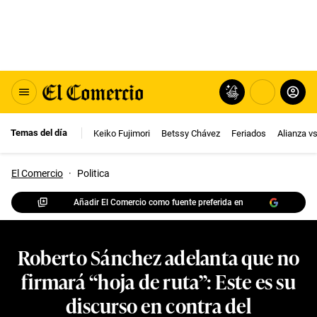
Temas del día
Keiko Fujimori
Betssy Chávez
Feriados
Alianza v
El Comercio
·
Politica
Añadir El Comercio como fuente preferida en
Roberto Sánchez adelanta que no
firmará “hoja de ruta”: Este es su
discurso en contra del