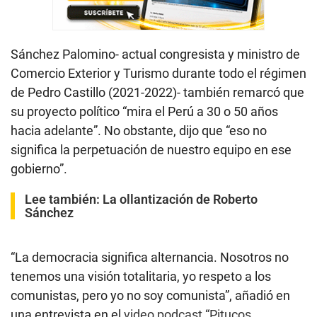
Sánchez Palomino- actual congresista y ministro de
Comercio Exterior y Turismo durante todo el régimen
de Pedro Castillo (2021-2022)- también remarcó que
su proyecto político “mira el Perú a 30 o 50 años
hacia adelante”. No obstante, dijo que “eso no
significa la perpetuación de nuestro equipo en ese
gobierno”.
Lee también:
La ollantización de Roberto
Sánchez
“La democracia significa alternancia. Nosotros no
tenemos una visión totalitaria, yo respeto a los
comunistas, pero yo no soy comunista”, añadió en
una entrevista en el
video podcast “Pitucos