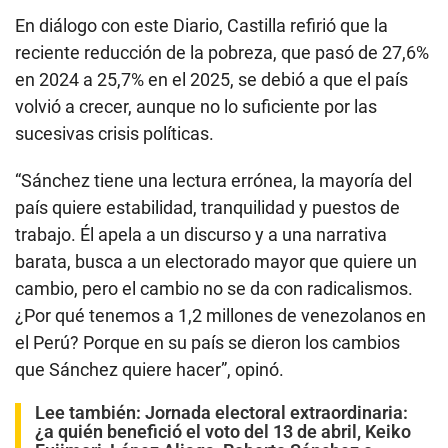
En diálogo con este Diario, Castilla refirió que la
reciente reducción de la pobreza, que pasó de 27,6%
en 2024 a 25,7% en el 2025, se debió a que el país
volvió a crecer, aunque no lo suficiente por las
sucesivas crisis políticas.
“Sánchez tiene una lectura errónea, la mayoría del
país quiere estabilidad, tranquilidad y puestos de
trabajo. Él apela a un discurso y a una narrativa
barata, busca a un electorado mayor que quiere un
cambio, pero el cambio no se da con radicalismos.
¿Por qué tenemos a 1,2 millones de venezolanos en
el Perú? Porque en su país se dieron los cambios
que Sánchez quiere hacer”, opinó.
Lee también:
Jornada electoral extraordinaria:
¿a quién benefició el voto del 13 de abril, Keiko