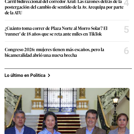
4
Carril bidireccional del corredor Azul: Las razones detrás de la
postergación del cambio de sentido de la Av. Arequipa por parte
de la ATU
5
¿Cuánto toma correr de Plaza Norte al Morro Solar? El
‘runner’ de 18 años que se reta ante miles en TikTok
6
Congreso 2026: mujeres tienen más escaños, pero la
bicameralidad abrió una nueva brecha
Lo último en Política