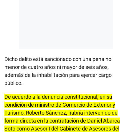
Dicho delito está sancionado con una pena no
menor de cuatro años ni mayor de seis años,
además de la inhabilitación para ejercer cargo
público.
De acuerdo a la denuncia constitucional, en su
condición de ministro de Comercio de Exterior y
Turismo, Roberto Sánchez, habría intervenido de
forma directa en la contratación de Daniel Abarca
Soto como Asesor I del Gabinete de Asesores del