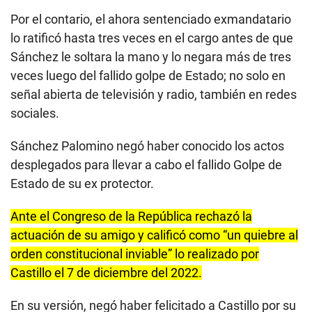
Por el contario, el ahora sentenciado exmandatario
lo ratificó hasta tres veces en el cargo antes de que
Sánchez le soltara la mano y lo negara más de tres
veces luego del fallido golpe de Estado; no solo en
señal abierta de televisión y radio, también en redes
sociales.
Sánchez Palomino negó haber conocido los actos
desplegados para llevar a cabo el fallido Golpe de
Estado de su ex protector.
Ante el Congreso de la República rechazó la
actuación de su amigo y calificó como “un quiebre al
orden constitucional inviable” lo realizado por
Castillo el 7 de diciembre del 2022.
En su versión, negó haber felicitado a Castillo por su