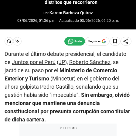
distritos que recorrieron
Karem Barboza Quiroz
Por
03/06/2026, 01:36 p.m. | Actualizado 03/06/2026, 06:20 p.m.
Seguir en
Durante el último debate presidencial, el candidato
de
Juntos por el Perú
(
JP
),
Roberto Sánchez
, se
jactó de su paso por el
Ministerio de Comercio
Exterior y Turismo
(Mincetur) en el gobierno del
ahora golpista Pedro Castillo, señalando que su
gestión había sido “impecable”.
Sin embargo, olvidó
mencionar que mantiene una denuncia
constitucional por presunta corrupción como titular
de dicha cartera.