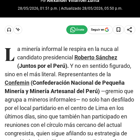
Alexander Villarroel Zurita
Por
28/05/2026, 01:51 p.m. | Actualizado 28/05/2026, 05:50 p.m.
Seguir en
L
a minería informal le respira en la nuca al
candidato presidencial
Roberto Sánchez
(Juntos por el Perú).
Y no en sentido figurado,
sino en el más literal. Representantes de la
Confemin
(Confederación Nacional de Pequeña
Minería y Minería Artesanal del Perú)
—gremio que
agrupa a mineros informales— no solo han desfilado
por el local partidario en el centro de Lima en los
últimos días, sino que también han participado en
reuniones con el círculo más cercano del actual
congresista, quien sigue afilando su estrategia de