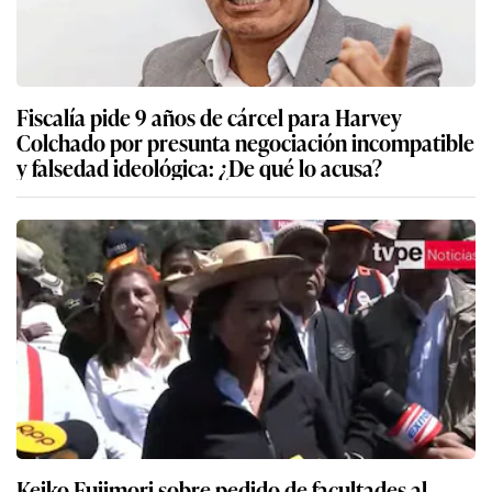
Fiscalía pide 9 años de cárcel para Harvey
Colchado por presunta negociación incompatible
y falsedad ideológica: ¿De qué lo acusa?
Keiko Fujimori sobre pedido de facultades al