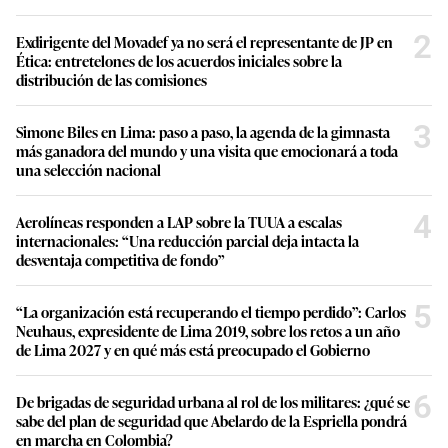
2
Exdirigente del Movadef ya no será el representante de JP en
Ética: entretelones de los acuerdos iniciales sobre la
distribución de las comisiones
3
Simone Biles en Lima: paso a paso, la agenda de la gimnasta
más ganadora del mundo y una visita que emocionará a toda
una selección nacional
4
Aerolíneas responden a LAP sobre la TUUA a escalas
internacionales: “Una reducción parcial deja intacta la
desventaja competitiva de fondo”
5
“La organización está recuperando el tiempo perdido”: Carlos
Neuhaus, expresidente de Lima 2019, sobre los retos a un año
de Lima 2027 y en qué más está preocupado el Gobierno
6
De brigadas de seguridad urbana al rol de los militares: ¿qué se
sabe del plan de seguridad que Abelardo de la Espriella pondrá
en marcha en Colombia?