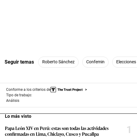
Seguir temas
Roberto Sánchez
Confemin
Elecciones
Conforme a los criterios de
Tipo de trabajo:
Análisis
Lo más visto
1
Papa León XIV en Perú: estas son todas las actividades
confirmadas en Lima, Chiclayo, Cusco y Pucallpa