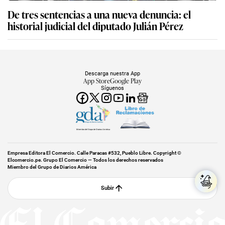
De tres sentencias a una nueva denuncia: el
historial judicial del diputado Julián Pérez
Descarga nuestra App
App Store
Google Play
Síguenos
Miembro del Grupo de Diarios América
Empresa Editora El Comercio. Calle Paracas #532, Pueblo Libre. Copyright ©
Elcomercio.pe. Grupo El Comercio — Todos los derechos reservados
Miembro del Grupo de Diarios América
Subir