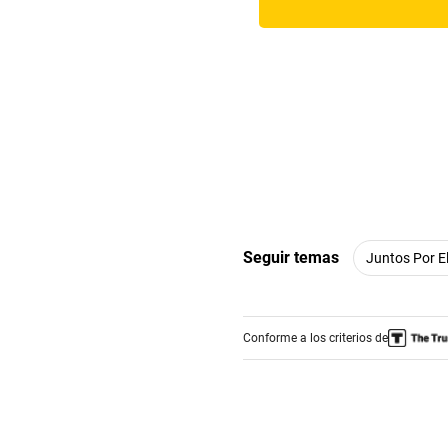
Seguir temas
Juntos Por E
Conforme a los criterios de