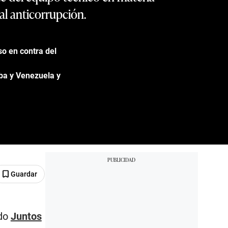
cal anticorrupción.
so en contra del
uba y Venezuela y
Guardar
do
Juntos