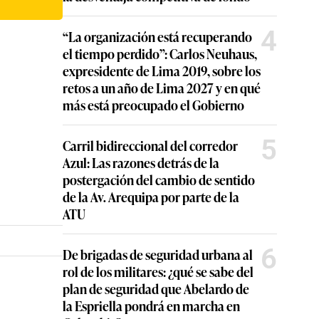
4
“La organización está recuperando
el tiempo perdido”: Carlos Neuhaus,
expresidente de Lima 2019, sobre los
retos a un año de Lima 2027 y en qué
más está preocupado el Gobierno
5
Carril bidireccional del corredor
Azul: Las razones detrás de la
postergación del cambio de sentido
de la Av. Arequipa por parte de la
ATU
6
De brigadas de seguridad urbana al
rol de los militares: ¿qué se sabe del
plan de seguridad que Abelardo de
la Espriella pondrá en marcha en