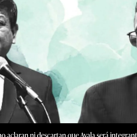
 no aclaran ni descartan que Ayala será integran