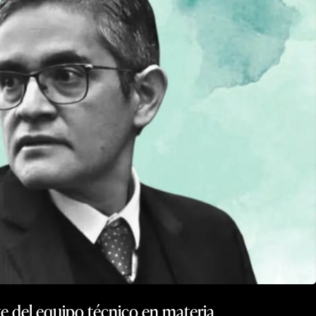
te del equipo técnico en materia