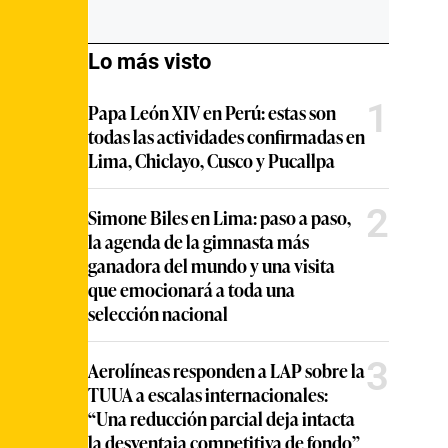
Lo más visto
1
Papa León XIV en Perú: estas son
todas las actividades confirmadas en
Lima, Chiclayo, Cusco y Pucallpa
2
Simone Biles en Lima: paso a paso,
la agenda de la gimnasta más
ganadora del mundo y una visita
que emocionará a toda una
selección nacional
3
Aerolíneas responden a LAP sobre la
TUUA a escalas internacionales:
“Una reducción parcial deja intacta
la desventaja competitiva de fondo”