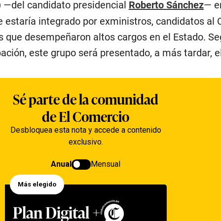
)
—del candidato presidencial
Roberto Sánchez
— e
e estaría integrado por exministros, candidatos al
os que desempeñaron altos cargos en el Estado. Se
pación, este grupo será presentado, a más tardar, el