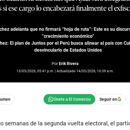
 si ese cargo lo encabezará finalmente el exfis
hez adelanta que no firmará “hoja de ruta”: Este es su discur
“crecimiento económico”
ez: El plan de Juntos por el Perú busca alinear al país con C
desvincularlo de Estados Unidos
Por
Erik Rivera
13/05/2026, 05:41 p.m. | Actualizado 14/05/2026, 10:39 a.m.
sumen
Seguir en
 semanas de la segunda vuelta electoral, el parti