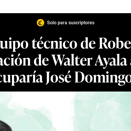
Solo para suscriptores
quipo técnico de Robe
ción de Walter Ayala a
cuparía José Domingo