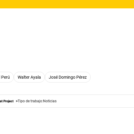
l Perú
Walter Ayala
José Domingo Pérez
Tipo de trabajo:
Noticias