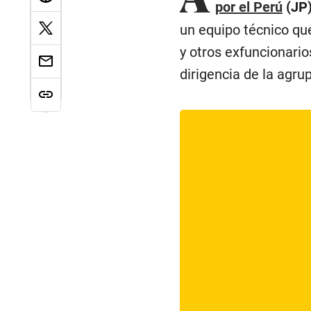
por el Perú
(JP
un equipo técnico qu
y otros exfuncionari
dirigencia de la agru