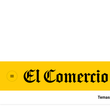
Temas 