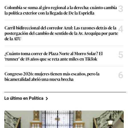
3
Colombia se suma al giro regional a la derecha: cuánto cambia
la política exterior con la llegada de De la Espriella
4
Carril bidireccional del corredor Azul: Las razones detrás de la
postergación del cambio de sentido de la Av. Arequipa por parte
de la ATU
5
¿Cuánto toma correr de Plaza Norte al Morro Solar? El
‘runner’ de 18 años que se reta ante miles en TikTok
6
Congreso 2026: mujeres tienen más escaños, pero la
bicameralidad abrió una nueva brecha
Lo último en Política