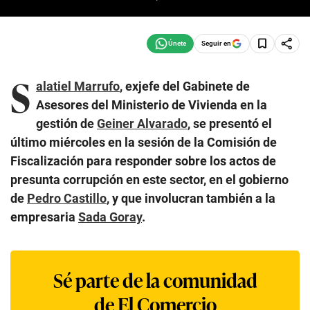
Seguir en
S
alatiel Marrufo
, exjefe del Gabinete de
Asesores del Ministerio de Vivienda en la
gestión de
Geiner Alvarado
, se presentó el
último miércoles en la sesión de la Comisión de
Fiscalización para responder sobre los actos de
presunta corrupción en este sector, en el gobierno
de
Pedro Castillo
, y que involucran también a la
empresaria
Sada Goray
.