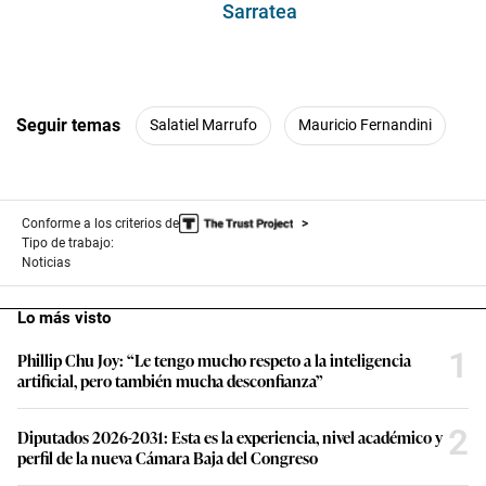
Sarratea
Seguir temas
Salatiel Marrufo
Mauricio Fernandini
Conforme a los criterios de
Tipo de trabajo:
Noticias
Lo más visto
1
Phillip Chu Joy: “Le tengo mucho respeto a la inteligencia
artificial, pero también mucha desconfianza”
2
Diputados 2026-2031: Esta es la experiencia, nivel académico y
perfil de la nueva Cámara Baja del Congreso