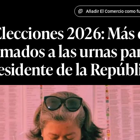
Añadir El Comercio como fu
lecciones 2026: Más 
mados a las urnas par
esidente de la Repúbl