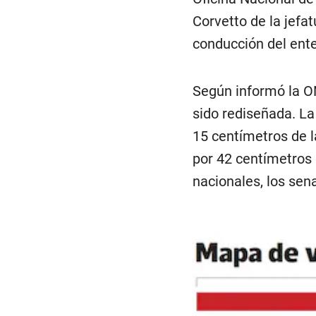
Corvetto de la jefa
conducción del ent
Según informó la O
sido rediseñada. La
15 centímetros de l
por 42 centímetros 
nacionales, los sen