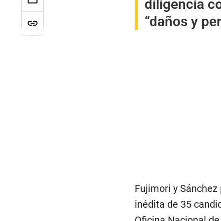
diligencia 
“daños y per
Fujimori y Sánchez 
inédita de 35 candid
Oficina Nacional de