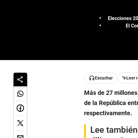
Elecciones 20
El Co
Escuchar
Leer 
Más de 27 millones 
de la República ent
respectivamente.
Lee también