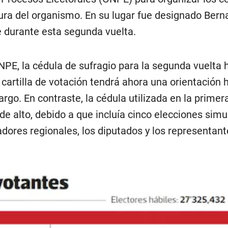
tura del organismo. En su lugar fue designado Bern
e durante esta segunda vuelta.
NPE, la cédula de sufragio para la segunda vuelta
 cartilla de votación tendrá ahora una orientación
argo. En contraste, la cédula utilizada en la prime
de alto, debido a que incluía cinco elecciones simu
adores regionales, los diputados y los representan