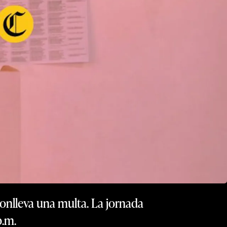
conlleva una multa. La jornada
p.m.