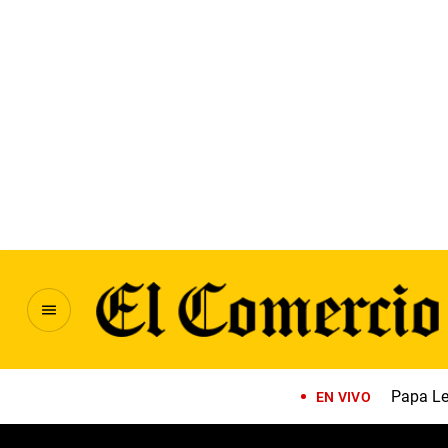
Papa Le
EN VIVO