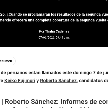
26: ¿Cuándo se proclamarán los resultados de la segunda vuel
mercio ofrecerá una completa cobertura de la segunda vuelta 
Por
Thalía Cadenas
07/06/2026, 09:44 a.m.
resumen
de peruanos están llamados este domingo 7 de juni
re
Keiko Fujimori
y
Roberto Sánchez
, candidatos d
 |
Roberto Sánchez: Informes de con