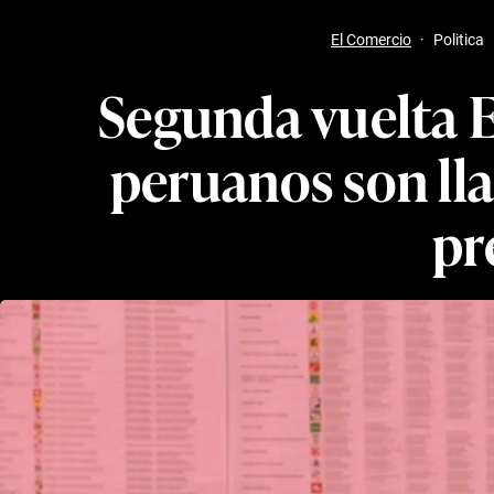
El Comercio
·
Politica
Segunda vuelta E
peruanos son lla
pr