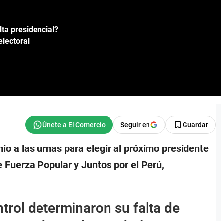
ta presidencial?
electoral
Seguir en
Guardar
o a las urnas para elegir al próximo presidente
e Fuerza Popular y Juntos por el Perú,
trol determinaron su falta de