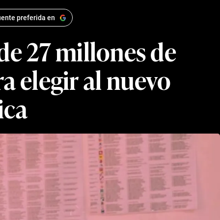
ente preferida en
de 27 millones de
a elegir al nuevo
ica