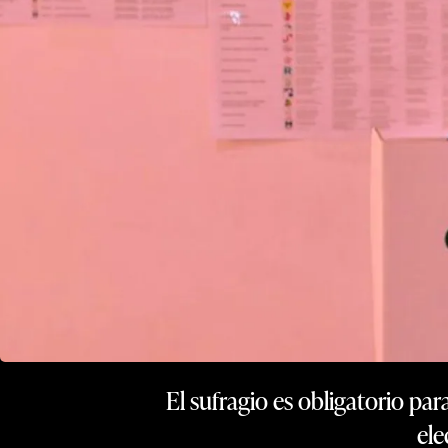
El sufragio es obligatorio pa
ele