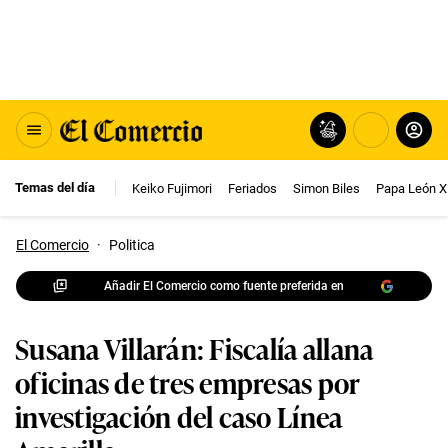
Temas del día
Keiko Fujimori
Feriados
Simon Biles
Papa León X
El Comercio
·
Politica
Añadir El Comercio como fuente preferida en
Susana Villarán: Fiscalía allana
oficinas de tres empresas por
investigación del caso Línea