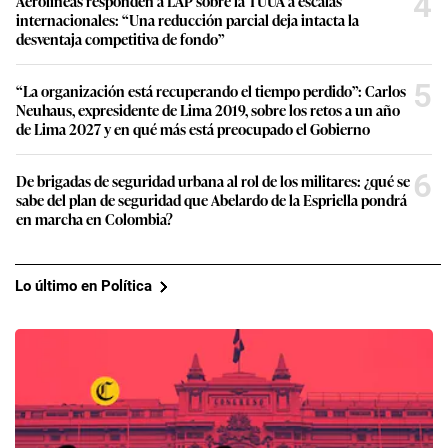
4
Aerolíneas responden a LAP sobre la TUUA a escalas
internacionales: “Una reducción parcial deja intacta la
desventaja competitiva de fondo”
5
“La organización está recuperando el tiempo perdido”: Carlos
Neuhaus, expresidente de Lima 2019, sobre los retos a un año
de Lima 2027 y en qué más está preocupado el Gobierno
6
De brigadas de seguridad urbana al rol de los militares: ¿qué se
sabe del plan de seguridad que Abelardo de la Espriella pondrá
en marcha en Colombia?
Lo último en Política