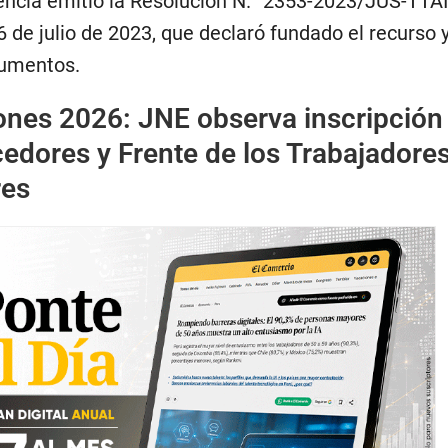
encia emitió la Resolución N.° 2353-2023/JUS-TTA
de julio de 2023, que declaró fundado el recurso 
cumentos.
ones 2026: JNE observa inscripción
edores y Frente de los Trabajadores
es