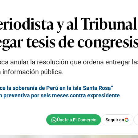
iodista y al Tribunal
gar tesis de congres
sca anular la resolución que ordena entregar la
a información pública.
e la soberanía de Perú en la isla Santa Rosa”
ón preventiva por seis meses contra expresidente
Seguir en