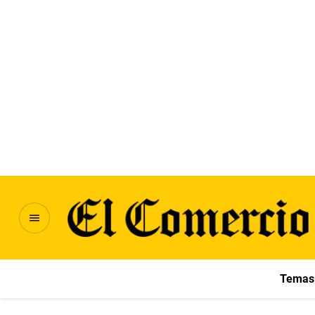
Temas 