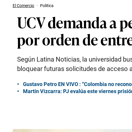
El Comercio
·
Politica
UCV demanda a per
por orden de entre
Según Latina Noticias, la universidad bu
bloquear futuras solicitudes de acceso 
Gustavo Petro EN VIVO : “Colombia no reconoc
Martin Vizcarra: PJ evalúa este viernes prisi