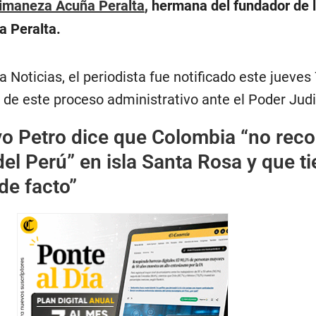
imaneza Acuña Peralta
, hermana del fundador de 
a Peralta.
 Noticias, el periodista fue notificado este jueves
o de este proceso administrativo ante el Poder Judi
o Petro dice que Colombia “no rec
del Perú” en isla Santa Rosa y que t
de facto”