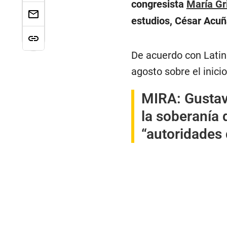
congresista
María Gr
estudios, César Acuñ
De acuerdo con Latina
agosto sobre el inici
MIRA:
Gustav
la soberanía 
“autoridades 