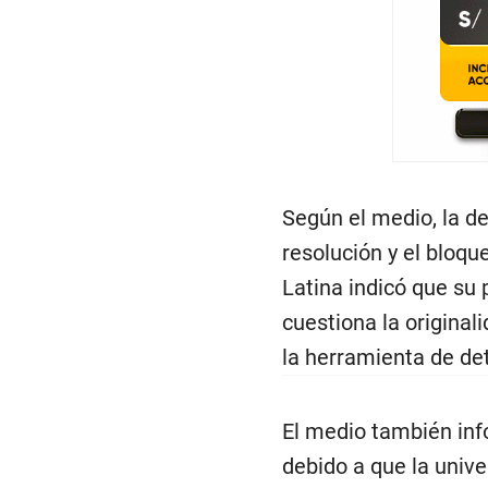
Según el medio, la d
resolución y el bloqu
Latina indicó que su
cuestiona la original
la herramienta de det
El medio también info
debido a que la univ