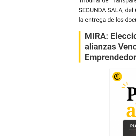
Tribunal de Transpar
SEGUNDA SALA, del 6 
la entrega de los do
MIRA:
Elecci
alianzas Venc
Emprendedor