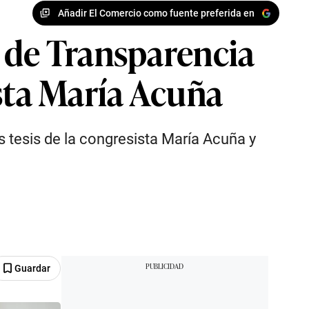
Añadir El Comercio como fuente preferida en
 de Transparencia
ista María Acuña
s tesis de la congresista María Acuña y
Guardar