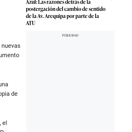
Azul: Las razones detrás de la
postergación del cambio de sentido
de la Av. Arequipa por parte de la
ATU
o nuevas
ocumento
 una
opia de
 el