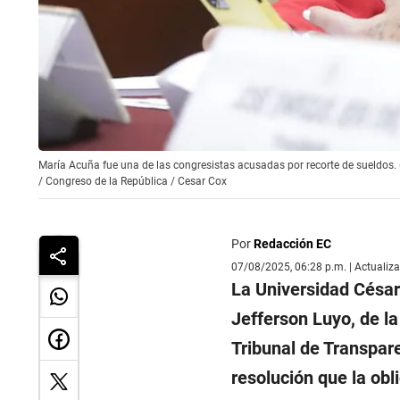
María Acuña fue una de las congresistas acusadas por recorte de sueldos. 
/
Congreso de la República / Cesar Cox
Por
Redacción EC
07/08/2025, 06:28 p.m. | Actualiz
La Universidad César
Jefferson Luyo, de la
Tribunal de Transpare
resolución que la obl