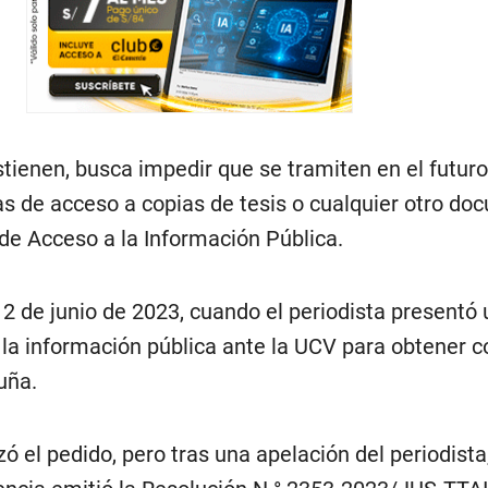
ostienen, busca impedir que se tramiten en el futur
as de acceso a copias de tesis o cualquier otro d
de Acceso a la Información Pública.
 12 de junio de 2023, cuando el periodista presentó
 la información pública ante la UCV para obtener c
uña.
ó el pedido, pero tras una apelación del periodista,