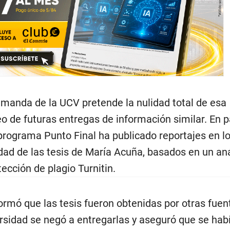
emanda de la UCV pretende la nulidad total de esa
eo de futuras entregas de información similar. En p
 programa Punto Final ha publicado reportajes en l
idad de las tesis de María Acuña, basados en un aná
ección de plagio Turnitin.
rmó que las tesis fueron obtenidas por otras fuen
ersidad se negó a entregarlas y aseguró que se hab