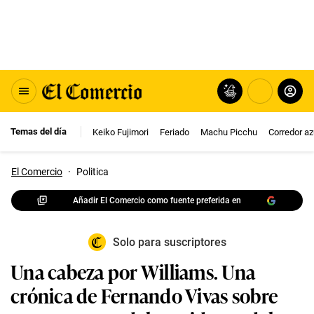
Temas del día
Keiko Fujimori
Feriado
Machu Picchu
Corredor az
El Comercio
·
Politica
Añadir El Comercio como fuente preferida en
Solo para suscriptores
Una cabeza por Williams. Una
crónica de Fernando Vivas sobre