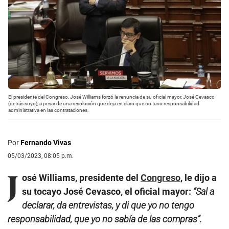
El presidente del Congreso, José Williams forzó la renuncia de su oficial mayor, José Cevasco
(detrás suyo), a pesar de una resolución que deja en claro que no tuvo responsabilidad
administrativa en las contrataciones.
Por
Fernando Vivas
05/03/2023, 08:05 p.m.
J
osé Williams, presidente del
Congreso
, le dijo a
su tocayo José Cevasco, el oficial mayor:
“Sal a
declarar, da entrevistas, y di que yo no tengo
responsabilidad, que yo no sabía de las compras”.