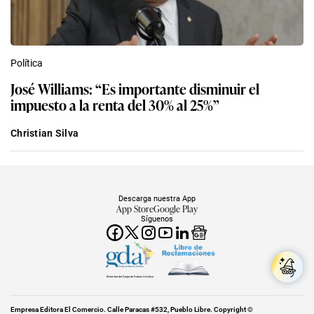
Política
José Williams: “Es importante disminuir el
impuesto a la renta del 30% al 25%”
Christian Silva
Descarga nuestra App
App Store
Google Play
Síguenos
Miembro del Grupo de Diarios América
Empresa Editora El Comercio. Calle Paracas #532, Pueblo Libre. Copyright ©