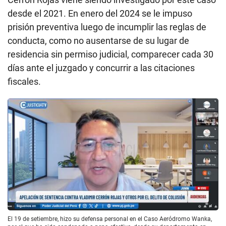
desde el 2021. En enero del 2024 se le impuso
prisión preventiva luego de incumplir las reglas de
conducta, como no ausentarse de su lugar de
residencia sin permiso judicial, comparecer cada 30
días ante el juzgado y concurrir a las citaciones
fiscales.
El 19 de setiembre, hizo su defensa personal en el Caso Aeródromo Wanka,