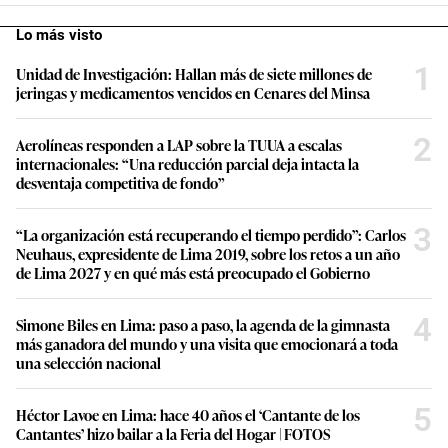
Lo más visto
1
Unidad de Investigación: Hallan más de siete millones de
jeringas y medicamentos vencidos en Cenares del Minsa
2
Aerolíneas responden a LAP sobre la TUUA a escalas
internacionales: “Una reducción parcial deja intacta la
desventaja competitiva de fondo”
3
“La organización está recuperando el tiempo perdido”: Carlos
Neuhaus, expresidente de Lima 2019, sobre los retos a un año
de Lima 2027 y en qué más está preocupado el Gobierno
4
Simone Biles en Lima: paso a paso, la agenda de la gimnasta
más ganadora del mundo y una visita que emocionará a toda
una selección nacional
5
Héctor Lavoe en Lima: hace 40 años el ‘Cantante de los
Cantantes’ hizo bailar a la Feria del Hogar | FOTOS