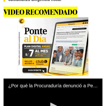
VIDEO RECOMENDADO
¿Por qué la Procuraduría denunció a Pedro Castillo ante la Fiscalía de la Nación? -LPD