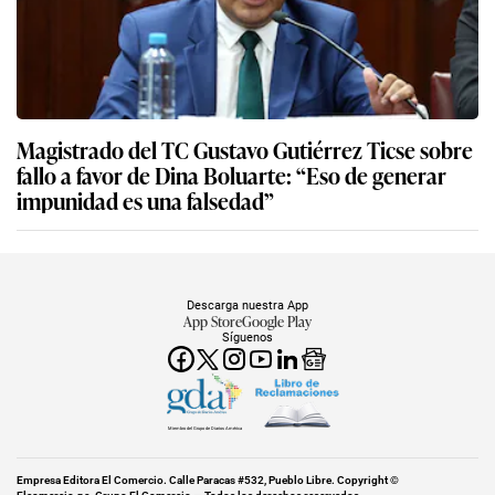
Magistrado del TC Gustavo Gutiérrez Ticse sobre
fallo a favor de Dina Boluarte: “Eso de generar
impunidad es una falsedad”
Descarga nuestra App
App Store
Google Play
Síguenos
Miembro del Grupo de Diarios América
Empresa Editora El Comercio. Calle Paracas #532, Pueblo Libre. Copyright ©