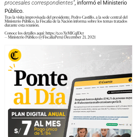
procesales correspondientes”
, informó el Ministerio
Público.
Tras la visita improvisada del presidente, Pedro Castillo, a la sede central del
Ministerio Público, la Fiscalía de la Nación informa sobre los temas tratados
durante esta reunión.
Conoce los detalles aquí:
https://t.co/XyMICqJDcr
— Ministerio Público (@FiscaliaPeru)
December 21, 2021