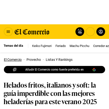
Temas del día
Keiko Fujimori
Feriado
Machu Picchu
Corredor az
El Comercio
·
Provecho
·
Listas Y Rankings
Añadir El Comercio como fuente preferida en
Helados fritos, italianos y soft: la
guía imperdible con las mejores
heladerías para este verano 2025