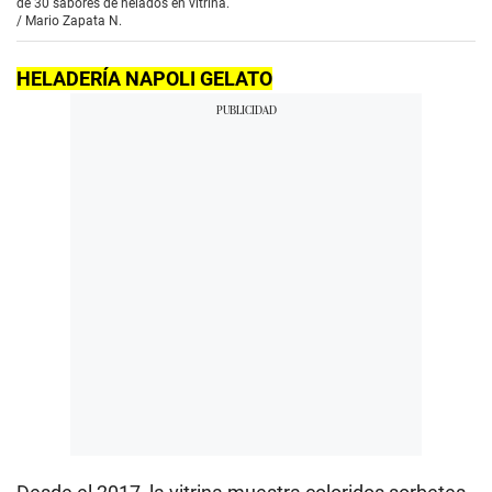
de 30 sabores de helados en vitrina.
/
Mario Zapata N.
HELADERÍA NAPOLI GELATO