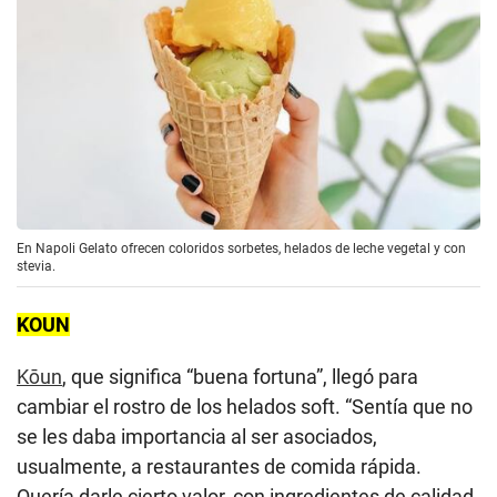
En Napoli Gelato ofrecen coloridos sorbetes, helados de leche vegetal y con
stevia.
KOUN
Kōun
, que significa “buena fortuna”, llegó para
cambiar el rostro de los helados soft. “Sentía que no
se les daba importancia al ser asociados,
usualmente, a restaurantes de comida rápida.
Quería darle cierto valor, con ingredientes de calidad,