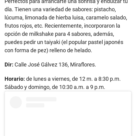
Perfectos para arrancarte una sonrisa y endulzar tu
día. Tienen una variedad de sabores: pistacho,
lúcuma, limonada de hierba luisa, caramelo salado,
frutos rojos, etc. Recientemente, incorporaron la
opción de milkshake para 4 sabores, además,
puedes pedir un taiyaki (el popular pastel japonés
con forma de pez) relleno de helado.
Dir:
Calle José Gálvez 136, Miraflores.
Horario:
de lunes a viernes, de 12 m. a 8:30 p.m.
Sábado y domingo, de 10:30 a.m. a 9 p.m.