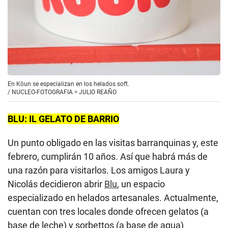
En Kōun se especializan en los helados soft.
/
NUCLEO-FOTOGRAFIA > JULIO REAÑO
BLU: IL GELATO DE BARRIO
Un punto obligado en las visitas barranquinas y, este
febrero, cumplirán 10 años. Así que habrá más de
una razón para visitarlos. Los amigos Laura y
Nicolás decidieron abrir
Blu
, un espacio
especializado en helados artesanales. Actualmente,
cuentan con tres locales donde ofrecen gelatos (a
base de leche) y sorbettos (a base de agua)