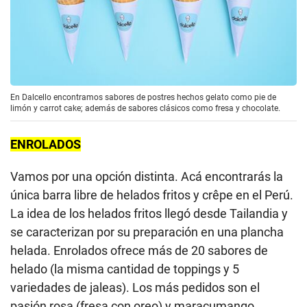
En Dalcello encontramos sabores de postres hechos gelato como pie de
limón y carrot cake; además de sabores clásicos como fresa y chocolate.
ENROLADOS
Vamos por una opción distinta. Acá encontrarás la
única barra libre de helados fritos y crêpe en el Perú.
La idea de los helados fritos llegó desde Tailandia y
se caracterizan por su preparación en una plancha
helada. Enrolados ofrece más de 20 sabores de
helado (la misma cantidad de toppings y 5
variedades de jaleas). Los más pedidos son el
pasión rosa (fresa con oreo) y maracumango.