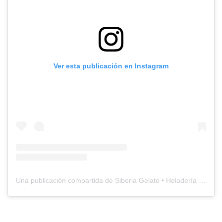
Ver esta publicación en Instagram
Una publicación compartida de Siberia Gelato • Heladería • Cafetería (@siberiagelato)