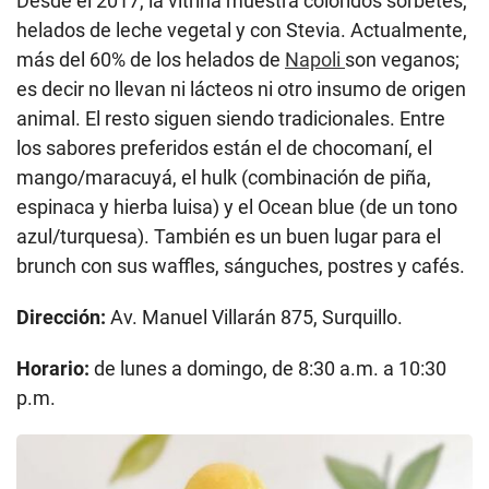
Desde el 2017, la vitrina muestra coloridos sorbetes,
helados de leche vegetal y con Stevia. Actualmente,
más del 60% de los helados de
Napoli
son veganos;
es decir no llevan ni lácteos ni otro insumo de origen
animal. El resto siguen siendo tradicionales. Entre
los sabores preferidos están el de chocomaní, el
mango/maracuyá, el hulk (combinación de piña,
espinaca y hierba luisa) y el Ocean blue (de un tono
azul/turquesa). También es un buen lugar para el
brunch con sus waffles, sánguches, postres y cafés.
Dirección:
Av. Manuel Villarán 875, Surquillo.
Horario:
de lunes a domingo, de 8:30 a.m. a 10:30
p.m.