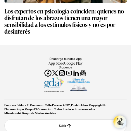
Los expertos en psicología coinciden: quienes no
disfrutan de los abrazos tienen una mayor
sensibilidad a los estímulos físicos y no es por
desinterés
Descarga nuestra App
App Store
Google Play
Síguenos
Miembro del Grupo de Diarios América
Empresa Editora El Comercio. Calle Paracas #532, Pueblo Libre. Copyright ©
Elcomercio.pe. Grupo El Comercio — Todos los derechos reservados
Miembro del Grupo de Diarios América
Subir