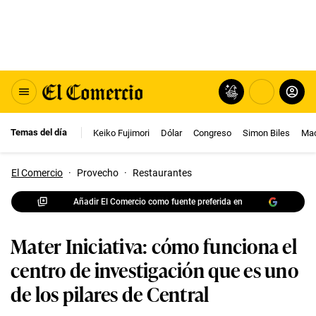
Temas del día
Keiko Fujimori
Dólar
Congreso
Simon Biles
Mac
El Comercio
·
Provecho
·
Restaurantes
Añadir El Comercio como fuente preferida en
Mater Iniciativa: cómo funciona el
centro de investigación que es uno
de los pilares de Central