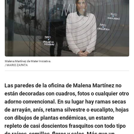
Malena Martínez de Mater Iniciativa.
/
MARIO ZAPATA
Las paredes de la oficina de Malena Martínez no
están decoradas con cuadros, fotos o cualquier otro
adorno convencional. En su lugar hay ramas secas
de arrayán, anís, retama silvestre o eucalipto, hojas
con dibujos de plantas endémicas, un estante
repleto de casi doscientos frasquitos con todo tipo
de raíces, semillas, flores y sales. Más que un