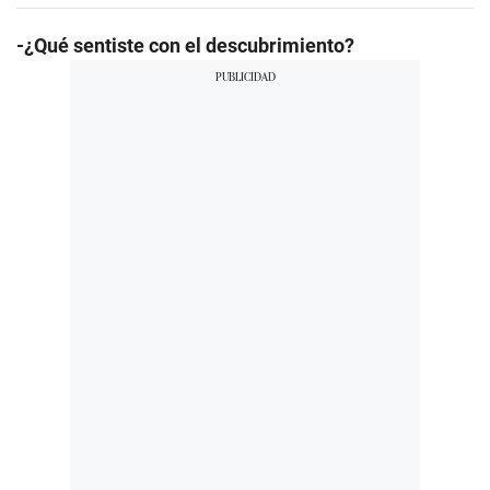
-¿Qué sentiste con el descubrimiento?