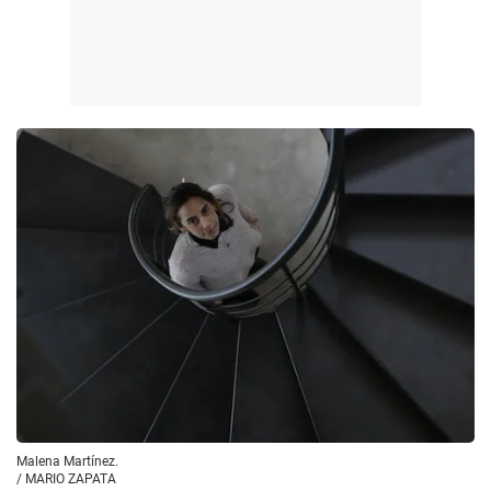
Malena Martínez.
/
MARIO ZAPATA