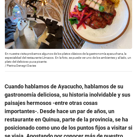
En nuestra visita probamos algunos de los platos clásicos de la gastronomía ayacuchana, la
especialidad del restaurante Límacos. En la foto, se puede ver uno de los ambientes y al lado, un
plato del delicioso puca picante.
/
Pierina Denegri Davies
Cuando hablamos de Ayacucho, hablamos de su
gastronomía deliciosa, su historia inolvidable y sus
paisajes hermosos -entre otras cosas
importantes-. Desde hace un par de años, un
restaurante en Quinua, parte de la provincia, se ha
posicionado como uno de los puntos fijos a visitar si
se viaja. Apostando por conocer más de nuestro