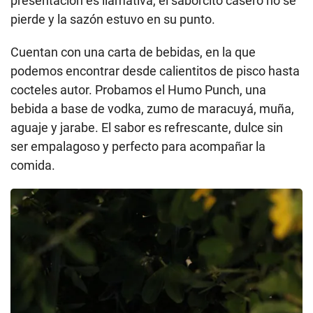
presentación es llamativa, el saborcito casero no se
pierde y la sazón estuvo en su punto.
Cuentan con una carta de bebidas, en la que
podemos encontrar desde calientitos de pisco hasta
cocteles autor. Probamos el Humo Punch, una
bebida a base de vodka, zumo de maracuyá, muña,
aguaje y jarabe. El sabor es refrescante, dulce sin
ser empalagoso y perfecto para acompañar la
comida.