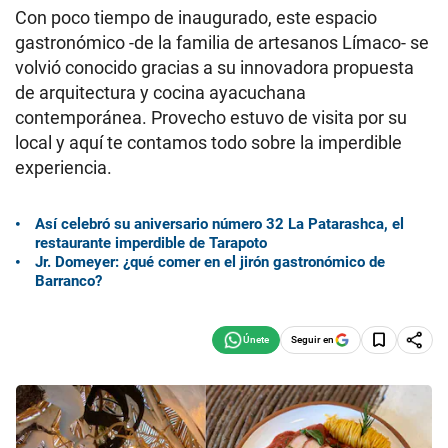
Con poco tiempo de inaugurado, este espacio
gastronómico -de la familia de artesanos Límaco- se
volvió conocido gracias a su innovadora propuesta
de arquitectura y cocina ayacuchana
contemporánea. Provecho estuvo de visita por su
local y aquí te contamos todo sobre la imperdible
experiencia.
Así celebró su aniversario número 32 La Patarashca, el
restaurante imperdible de Tarapoto
Jr. Domeyer: ¿qué comer en el jirón gastronómico de
Barranco?
Seguir en